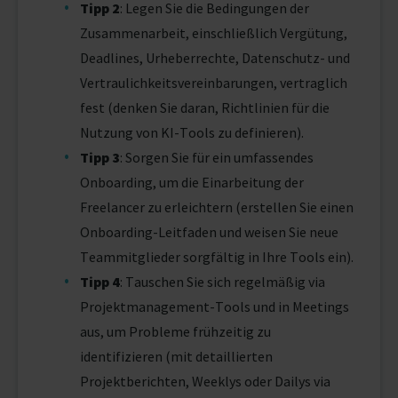
Tipp 2
: Legen Sie die Bedingungen der
Zusammenarbeit, einschließlich Vergütung,
Deadlines, Urheberrechte, Datenschutz- und
Vertraulichkeitsvereinbarungen, vertraglich
fest (denken Sie daran, Richtlinien für die
Nutzung von KI-Tools zu definieren).
Tipp 3
: Sorgen Sie für ein umfassendes
Onboarding, um die Einarbeitung der
Freelancer zu erleichtern (erstellen Sie einen
Onboarding-Leitfaden und weisen Sie neue
Teammitglieder sorgfältig in Ihre Tools ein).
Tipp 4
: Tauschen Sie sich regelmäßig via
Projektmanagement-Tools und in Meetings
aus, um Probleme frühzeitig zu
identifizieren (mit detaillierten
Projektberichten, Weeklys oder Dailys via