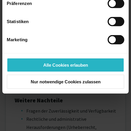
Präferenzen
Statistiken
Marketing
Anspruchsvolle Projekte finden
und erfolgreich selbstständig
arbeiten.
Alle Cookies erlauben
Projekte finden
Nur notwendige Cookies zulassen
Weitere Nachteile
Fragen der Zuverlässigkeit und Verfügbarkeit
Rechtliche und administrative
Herausforderungen (Urheberrecht,