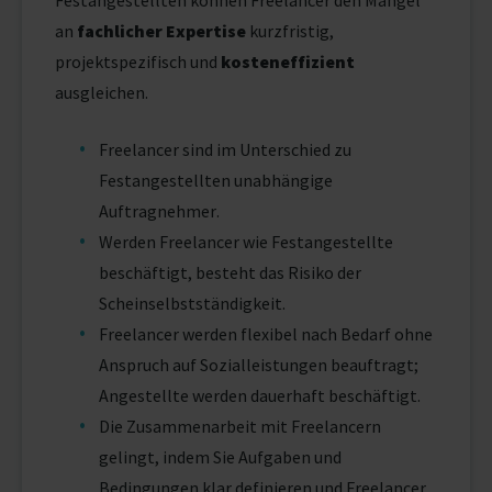
an
fachlicher Expertise
kurzfristig,
projektspezifisch und
kosteneffizient
ausgleichen.
Freelancer sind im Unterschied zu
Festangestellten unabhängige
Auftragnehmer.
Werden Freelancer wie Festangestellte
beschäftigt, besteht das Risiko der
Scheinselbstständigkeit.
Freelancer werden flexibel nach Bedarf ohne
Anspruch auf Sozialleistungen beauftragt;
Angestellte werden dauerhaft beschäftigt.
Die Zusammenarbeit mit Freelancern
gelingt, indem Sie Aufgaben und
Bedingungen klar definieren und Freelancer