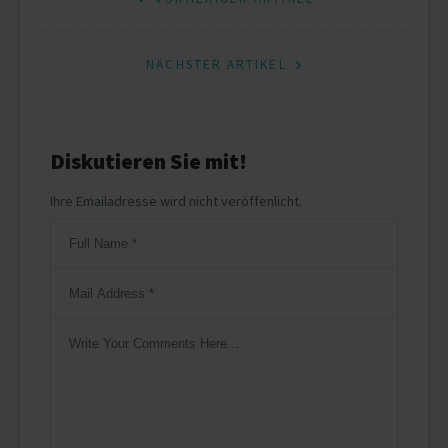
Beitragsnavigation
NÄCHSTER ARTIKEL
Diskutieren Sie mit!