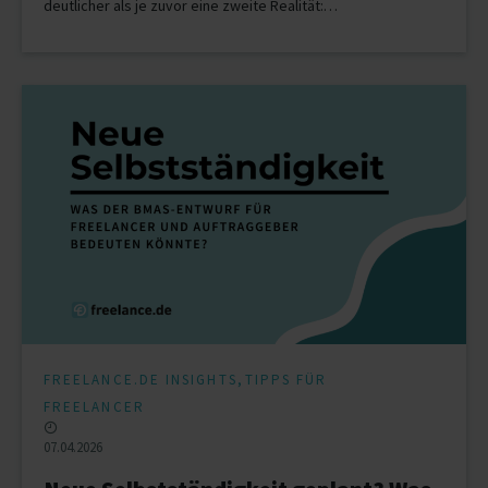
deutlicher als je zuvor eine zweite Realität:…
,
FREELANCE.DE INSIGHTS
TIPPS FÜR
FREELANCER
07.04.2026