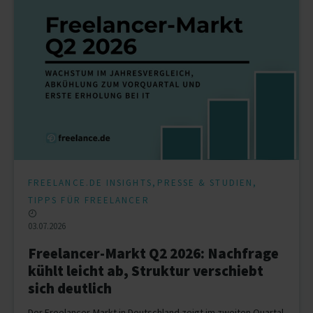
,
,
FREELANCE.DE INSIGHTS
PRESSE & STUDIEN
TIPPS FÜR FREELANCER
03.07.2026
Freelancer-Markt Q2 2026: Nachfrage
kühlt leicht ab, Struktur verschiebt
sich deutlich
Der Freelancer-Markt in Deutschland zeigt im zweiten Quartal