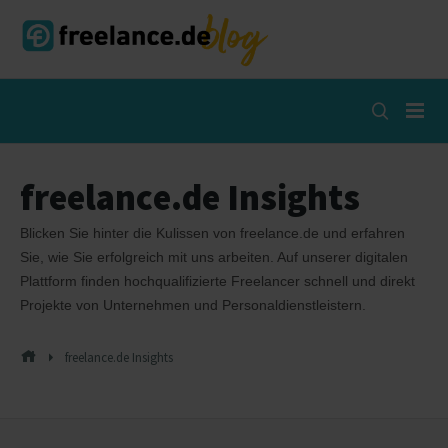
Skip
to
content
Open
Search
Popup
freelance.de Insights
Blicken Sie hinter die Kulissen von freelance.de und erfahren
Sie, wie Sie erfolgreich mit uns arbeiten. Auf unserer digitalen
Plattform finden hochqualifizierte Freelancer schnell und direkt
Projekte von Unternehmen und Personaldienstleistern.
freelance.de Insights