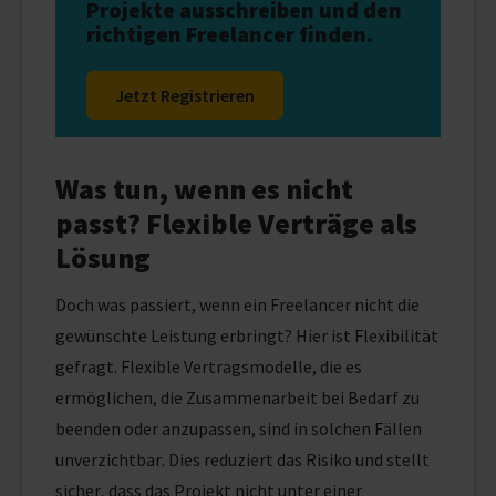
Projekte ausschreiben und den
richtigen Freelancer finden.
Jetzt Registrieren
Was tun, wenn es nicht
passt? Flexible Verträge als
Lösung
Doch was passiert, wenn ein Freelancer nicht die
gewünschte Leistung erbringt? Hier ist Flexibilität
gefragt. Flexible Vertragsmodelle, die es
ermöglichen, die Zusammenarbeit bei Bedarf zu
beenden oder anzupassen, sind in solchen Fällen
unverzichtbar. Dies reduziert das Risiko und stellt
sicher, dass das Projekt nicht unter einer