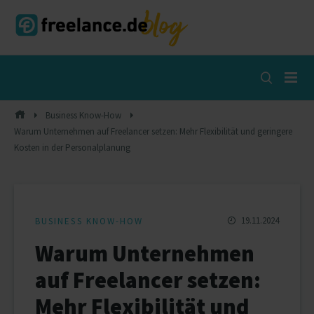
Skip
to
content
Open
Search
Popup
Business Know-How
Warum Unternehmen auf Freelancer setzen: Mehr Flexibilität und geringere
Kosten in der Personalplanung
19.11.2024
BUSINESS KNOW-HOW
Warum Unternehmen
auf Freelancer setzen:
Mehr Flexibilität und