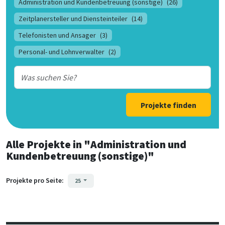
Administration und Kundenbetreuung (sonstige)
(26)
Zeitplanersteller und Diensteinteiler
(14)
Telefonisten und Ansager
(3)
Personal- und Lohnverwalter
(2)
Projekte finden
Alle Projekte
in
"Administration und
Kundenbetreuung (sonstige)"
Projekte pro Seite:
25