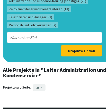
Administration und Kundenbetreuung (sonstige)
(26)
Zeitplanersteller und Diensteinteiler
(14)
Telefonisten und Ansager
(3)
Personal- und Lohnverwalter
(2)
Projekte finden
Alle Projekte
in
"Leiter Administration und
Kundenservice"
Projekte pro Seite:
25