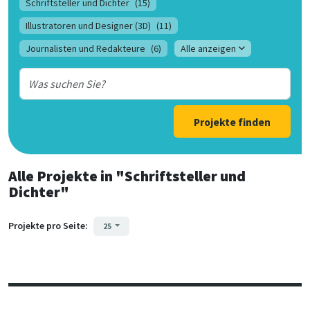
Schriftsteller und Dichter
(15)
Illustratoren und Designer (3D)
(11)
Journalisten und Redakteure
(6)
Alle anzeigen
Projekte finden
Alle Projekte
in
"Schriftsteller und
Dichter"
Projekte pro Seite:
25