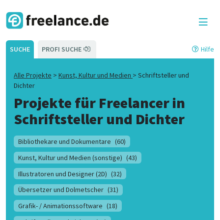
SUCHE
PROFI SUCHE
Hilfe
Alle Projekte
>
Kunst, Kultur und Medien
>
Schriftsteller und
Dichter
Projekte für Freelancer in
Schriftsteller und Dichter
Bibliothekare und Dokumentare
(60)
Kunst, Kultur und Medien (sonstige)
(43)
Illustratoren und Designer (2D)
(32)
Übersetzer und Dolmetscher
(31)
Grafik- / Animationssoftware
(18)