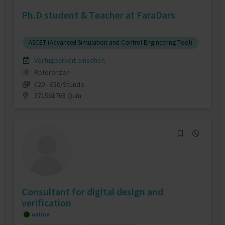
Ph.D student & Teacher at FaraDars
ASCET (Advanced Simulation and Control Engineering Tool)
Verfügbarkeit einsehen
Referenzen
0
€20 - €30/Stunde
371561768 Qum
Consultant for digital design and
verification
online