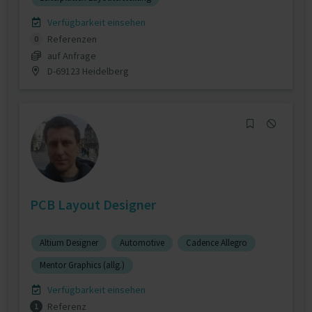
Verfügbarkeit einsehen
Referenzen
0
auf Anfrage
D-69123 Heidelberg
PCB Layout Designer
Altium Designer
Automotive
Cadence Allegro
Mentor Graphics (allg.)
Verfügbarkeit einsehen
Referenz
1