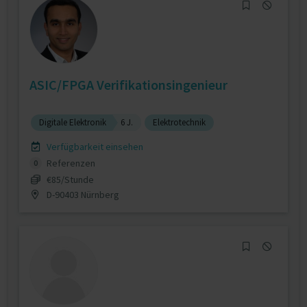
ASIC/FPGA Verifikationsingenieur
Digitale Elektronik
6 J.
Elektrotechnik
Verfügbarkeit einsehen
Referenzen
0
€85/Stunde
D-90403 Nürnberg