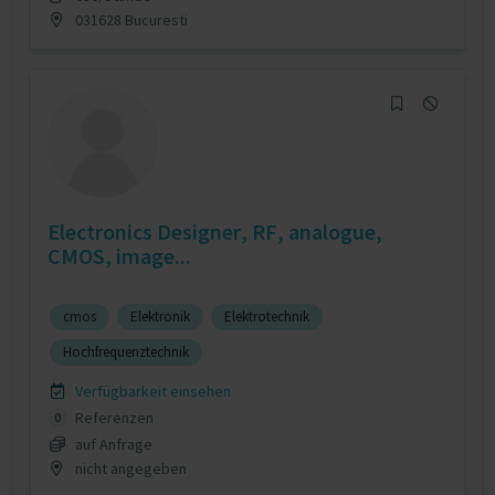
031628 Bucuresti
Electronics Designer, RF, analogue,
CMOS, image...
cmos
Elektronik
Elektrotechnik
Hochfrequenztechnik
Verfügbarkeit einsehen
Referenzen
0
auf Anfrage
nicht angegeben