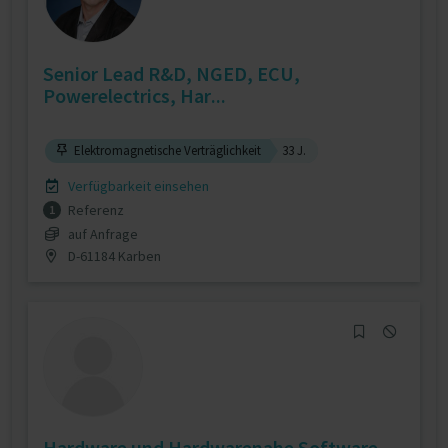
Senior Lead R&D, NGED, ECU,
Powerelectrics, Har...
Elektromagnetische Verträglichkeit
33 J.
Verfügbarkeit einsehen
Referenz
1
auf Anfrage
D-61184 Karben
Hardware und Hardwarenahe Software