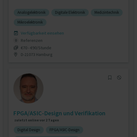
Analogelektronik
Digitale Elektronik
Medizintechnik
Mikroelektronik
Verfügbarkeit einsehen
Referenzen
0
€70 - €90/Stunde
D-21073 Hamburg
FPGA/ASIC-Design und Verifikation
zuletzt online vor 2 Tagen
Digital Design
FPGA/ASIC-Design