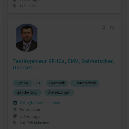
1258 Oslo
Testingenieur RF-ICs, EMV, Dolmetscher,
Überset...
Python
10 J.
Elektronik
Elektrotechnik
Sprache (allg.)
Übersetzungen
Verfügbarkeit einsehen
Referenzen
0
auf Anfrage
D-81735 München