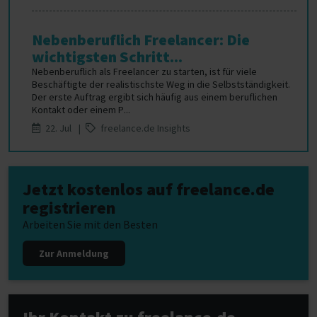
Nebenberuflich Freelancer: Die
wichtigsten Schritt...
Nebenberuflich als Freelancer zu starten, ist für viele
Beschäftigte der realistischste Weg in die Selbstständigkeit.
Der erste Auftrag ergibt sich häufig aus einem beruflichen
Kontakt oder einem P...
22. Jul |
freelance.de Insights
Jetzt kostenlos auf freelance.de
registrieren
Arbeiten Sie mit den Besten
Zur Anmeldung