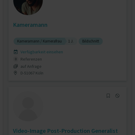
Kameramann
Kameramann / Kamerafrau
1 J.
Bildschnitt
Verfügbarkeit einsehen
Referenzen
0
auf Anfrage
D-51067 Köln
Video-Image Post-Production Generalist