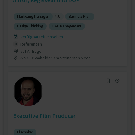
Marketing Manager
4 J.
Business Plan
Design Thinking
F&E Management
Verfügbarkeit einsehen
Referenzen
0
auf Anfrage
A-5760 Saalfelden am Steinernen Meer
Executive Film Producer
Filemaker