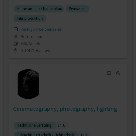
Kameramann / Kamerafrau
Fernsehen
Filmproduktion
Verfügbarkeit einsehen
Referenzen
0
€60/Stunde
D-30171 Hannover
Cinematography, photography, lighting
Technische Beratung
14 J.
Beleuchtungstechnik / Lichttechnik
12 J.