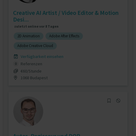
Creative AI Artist / Video Editor & Motion
Desi...
zuletzt online vor 8 Tagen
2D Animation
Adobe After Effects
Adobe Creative Cloud
Verfügbarkeit einsehen
Referenzen
0
€60/Stunde
1068 Budapest
Autor, Regisseur und DOP