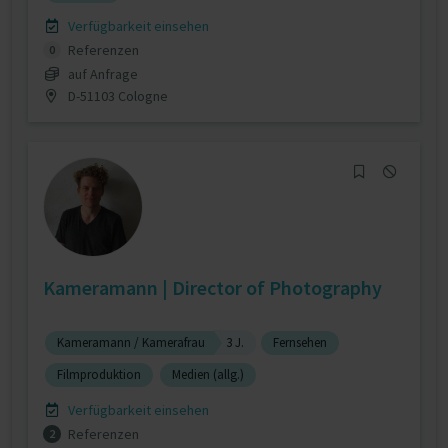
Verfügbarkeit einsehen
Referenzen
0
auf Anfrage
D-51103 Cologne
Kameramann | Director of Photography
Kameramann / Kamerafrau
3 J.
Fernsehen
Filmproduktion
Medien (allg.)
Verfügbarkeit einsehen
Referenzen
2