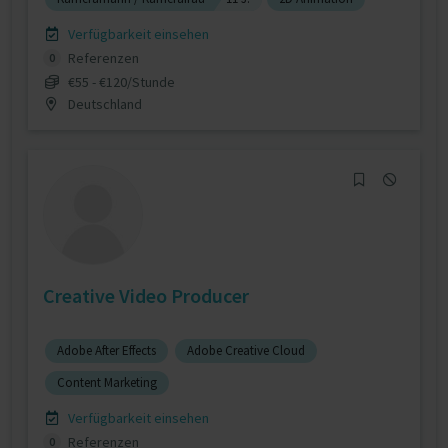
Verfügbarkeit einsehen
Referenzen
0
€55 - €120/Stunde
Deutschland
Creative Video Producer
Adobe After Effects
Adobe Creative Cloud
Content Marketing
Verfügbarkeit einsehen
Referenzen
0