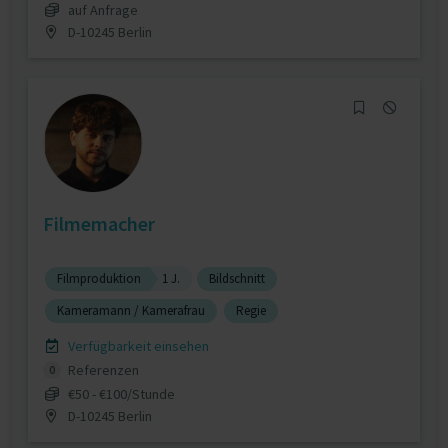
auf Anfrage
D-10245 Berlin
Filmemacher
Filmproduktion
1 J.
Bildschnitt
Kameramann / Kamerafrau
Regie
Verfügbarkeit einsehen
Referenzen
0
€50 - €100/Stunde
D-10245 Berlin