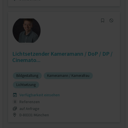
Lichtsetzender Kameramann / DoP / DP /
Cinemato...
Bildgestaltung
Kameramann / Kamerafrau
Lichtsetzung
Verfügbarkeit einsehen
Referenzen
0
auf Anfrage
D-80331 München