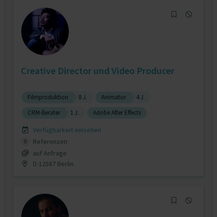
Creative Director und Video Producer
Filmproduktion
8 J.
Animator
4 J.
CRM-Berater
1 J.
Adobe After Effects
Verfügbarkeit einsehen
Referenzen
0
auf Anfrage
D-12587 Berlin