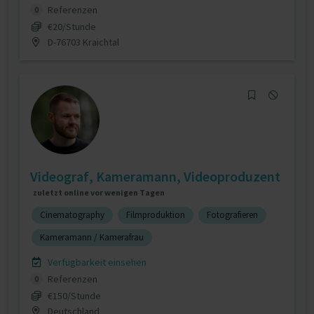
Referenzen
0
€20/Stunde
D-76703 Kraichtal
Videograf, Kameramann, Videoproduzent
zuletzt online vor wenigen Tagen
Cinematography
Filmproduktion
Fotografieren
Kameramann / Kamerafrau
Verfügbarkeit einsehen
Referenzen
0
€150/Stunde
Deutschland