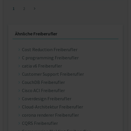
1
2
Ähnliche Freiberufler
Cost Reduction Freiberufler
C programming Freiberufler
catia v6 Freiberufler
Customer Support Freiberufler
CouchDB Freiberufler
Cisco ACI Freiberufler
Coverdesign Freiberufler
Cloud-Architektur Freiberufler
corona renderer Freiberufler
CQRS Freiberufler