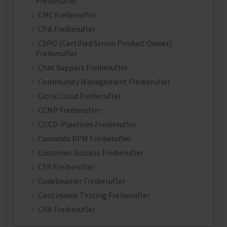
Freiberufler
CMC Freiberufler
CPA Freiberufler
CSPO (Certified Scrum Product Owner)
Freiberufler
Chat Support Freiberufler
Community Management Freiberufler
Citrix Cloud Freiberufler
CCNP Freiberufler
CI/CD-Pipelines Freiberufler
Camunda BPM Freiberufler
Customer Success Freiberufler
CSR Freiberufler
Codebeamer Freiberufler
Continuous Testing Freiberufler
CRA Freiberufler