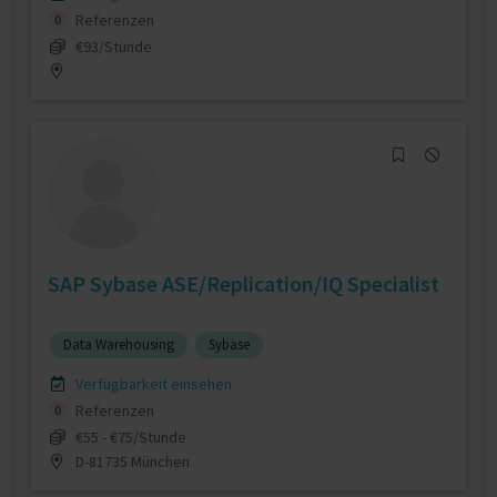
Referenzen
0
€93/Stunde
SAP Sybase ASE/Replication/IQ Specialist
Data Warehousing
Sybase
Verfügbarkeit einsehen
Referenzen
0
€55 - €75/Stunde
D-81735 München