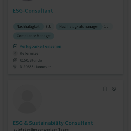
ESG-Consultant
Nachhaltigkeit
3 J.
Nachhaltigkeitsmanager
1 J.
Compliance Manager
Verfügbarkeit einsehen
Referenzen
0
€150/Stunde
D-30655 Hannover
ESG & Sustainability Consultant
zuletzt online vor wenigen Tagen