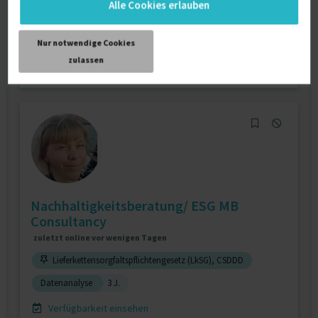
Alle Cookies erlauben
Verfügbarkeit einsehen
Referenzen
0
Nur notwendige Cookies
auf Anfrage
zulassen
D-13053 Berlin
Nachhaltigkeitsberatung/ ESG MB
Consultancy
zuletzt online vor wenigen Tagen
Lieferkettensorgfaltspflichtengesetz (LkSG), CSDDD
Datenanalyse
3 J.
Verfügbarkeit einsehen