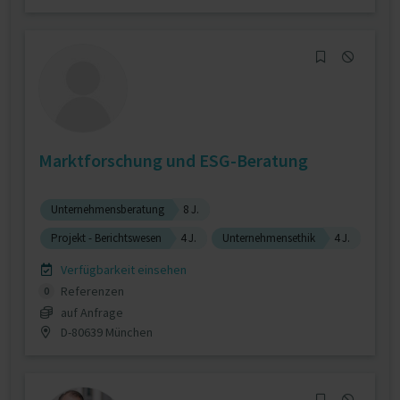
Marktforschung und ESG-Beratung
Unternehmensberatung
8 J.
Projekt - Berichtswesen
4 J.
Unternehmensethik
4 J.
Verfügbarkeit einsehen
Referenzen
0
auf Anfrage
D-80639 München