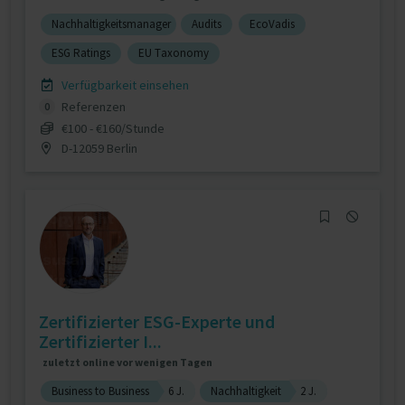
Nachhaltigkeitsmanager
Audits
EcoVadis
ESG Ratings
EU Taxonomy
Verfügbarkeit einsehen
Referenzen
0
€100 - €160/Stunde
D-12059 Berlin
Zertifizierter ESG-Experte und
Zertifizierter I...
zuletzt online vor wenigen Tagen
Business to Business
6 J.
Nachhaltigkeit
2 J.