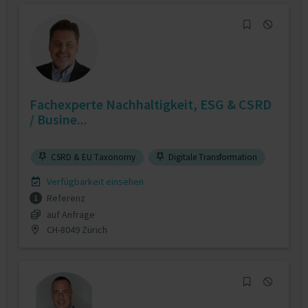
Fachexperte Nachhaltigkeit, ESG & CSRD
/ Busine...
CSRD & EU Taxonomy
Digitale Transformation
Verfügbarkeit einsehen
Referenz
1
auf Anfrage
CH-8049 Zürich