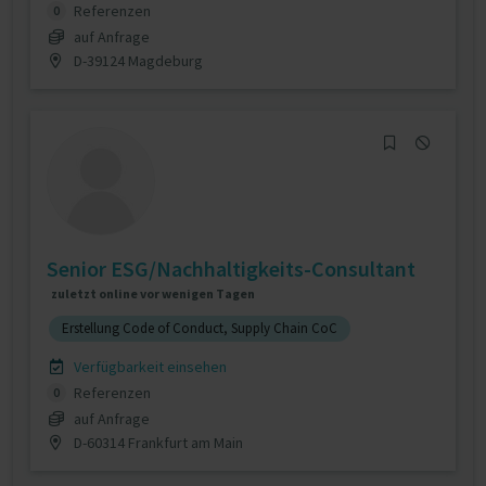
Referenzen
0
auf Anfrage
D-39124 Magdeburg
Senior ESG/Nachhaltigkeits-Consultant
zuletzt online vor wenigen Tagen
Erstellung Code of Conduct, Supply Chain CoC
Verfügbarkeit einsehen
Referenzen
0
auf Anfrage
D-60314 Frankfurt am Main