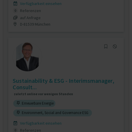
Verfügbarkeit einsehen
Referenzen
0
auf Anfrage
D-81539 München
Sustainability & ESG - Interimsmanager,
Consult...
zuletzt online vor wenigen Stunden
Erneuerbare Energie
Environment, Social and Governance ESG
Verfügbarkeit einsehen
Referenzen
0