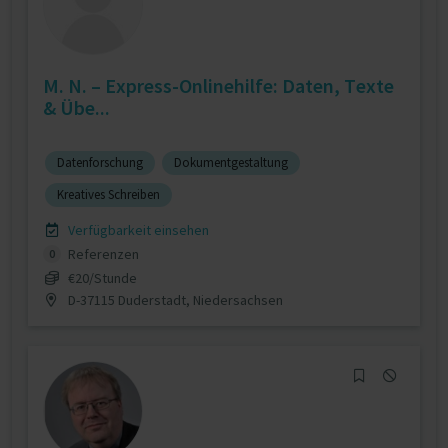
M. N. – Express-Onlinehilfe: Daten, Texte
& Übe...
Datenforschung
Dokumentgestaltung
Kreatives Schreiben
Verfügbarkeit einsehen
Referenzen
0
€20/Stunde
D-37115 Duderstadt, Niedersachsen