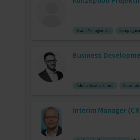
Konzeption Projek
Brand Management
Kampagnen
Business Developmen
Adobe Creative Cloud
Automobi
Interim Manager (