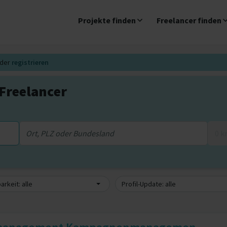
Projekte finden
Freelancer finden
der
registrieren
reelancer
0 
arkeit: alle
Profil-Update: alle