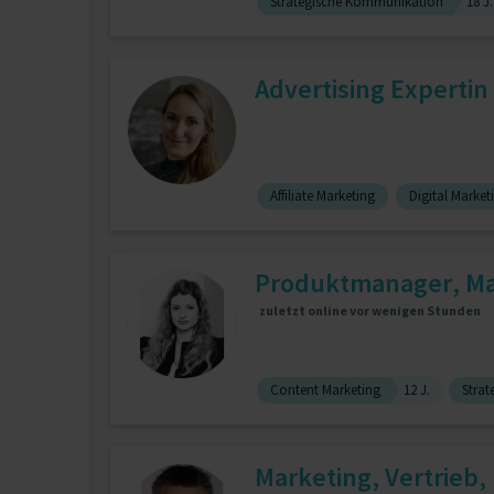
Strategische Kommunikation
18 J.
Advertising Expertin
Affiliate Marketing
Digital Market
Produktmanager, Mar
zuletzt online vor wenigen Stunden
Content Marketing
12 J.
Strat
Marketing, Vertrie