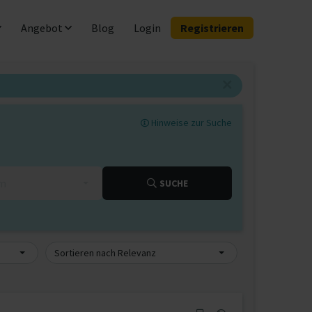
Angebot
Blog
Login
Registrieren
Hinweise zur Suche
km
SUCHE
Sortieren nach Relevanz