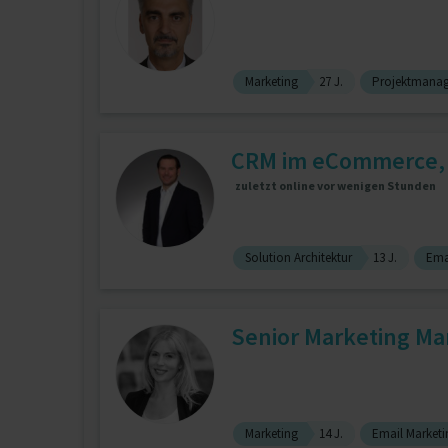
Marketing
27 J.
Projektmana
CRM im eCommerce,
zuletzt online vor wenigen Stunden
Solution Architektur
13 J.
Ema
Senior Marketing Ma
Marketing
14 J.
Email Marketi