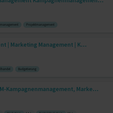
tmanagement Kampagnenmanagemen...
management
Projektmanagement
t | Marketing Management | K...
lhandel
Budgetierung
CRM-Kampagnenmanagement, Marke...