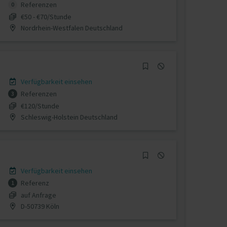
Referenzen
0
€50 - €70/Stunde
Nordrhein-Westfalen Deutschland
Verfügbarkeit einsehen
Referenzen
3
€120/Stunde
Schleswig-Holstein Deutschland
Verfügbarkeit einsehen
Referenz
1
auf Anfrage
D-50739 Köln