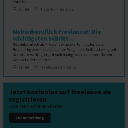
Entsche...
30. Jul |
Tipps für Freelancer
Nebenberuflich Freelancer: Die
wichtigsten Schritt...
Nebenberuflich als Freelancer zu starten, ist für viele
Beschäftigte der realistischste Weg in die Selbstständigkeit.
Der erste Auftrag ergibt sich häufig aus einem beruflichen
Kontakt oder einem P...
22. Jul |
freelance.de Insights
Jetzt kostenlos auf freelance.de
registrieren
Arbeiten Sie mit den Besten
Zur Anmeldung