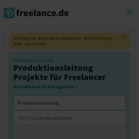
Toggl
menu
Möchten Sie diese Suche speichern? Jetzt
einloggen
oder
registrieren
Hinweise zur Suche
Produktionsleitung
Projekte für Freelancer
Projekte nach Kategorien
0 km