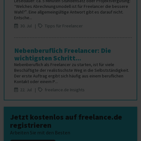
Lesedauer: ca. 5 Minuten Stundensatz oder Projektvergütung:
“Welches Abrechnungsmodell ist für Freelancer die bessere
Wahl?”. Eine allgemeingültige Antwort gibt es darauf nicht.
Entsche...
30. Jul |
Tipps für Freelancer
Nebenberuflich Freelancer: Die
wichtigsten Schritt...
Nebenberuflich als Freelancer zu starten, ist für viele
Beschäftigte der realistischste Weg in die Selbstständigkeit.
Der erste Auftrag ergibt sich häufig aus einem beruflichen
Kontakt oder einem P...
22. Jul |
freelance.de Insights
Jetzt kostenlos auf freelance.de
registrieren
Arbeiten Sie mit den Besten