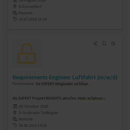
Ab August 2026
D-Düsseldorf
Remote
02.07.2026 15:34
Requirements Engineer Luftfahrt (m/w/d)
Firmenname:
für EXPERT-Mitglieder sichtbar
Als EXPERT Projekt INSIGHTS abrufen.
Mehr erfahren »
Ab Oktober 2026
D-Großraum Tuttlingen
Remote
05.08.2026 14:28