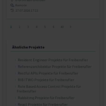
D-Großraum Dresden
Remote
27.07.2026 17:22
1
2
3
4
5
6
43
Ähnliche Projekte
Resident Engineer Projekte für Freiberufler
Referenzarchitektur Projekte für Freiberufler
Restful APIs Projekte für Freiberufler
RIB ITWO Projekte für Freiberufler
Role Based Access Control Projekte für
Freiberufler
Rabbitmq Projekte für Freiberufler
React Projekte für Freiberufler