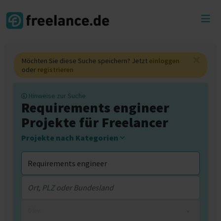
Toggl
menu
Möchten Sie diese Suche speichern? Jetzt
einloggen
oder
registrieren
Hinweise zur Suche
Requirements engineer
Projekte für Freelancer
Projekte nach Kategorien
0 km