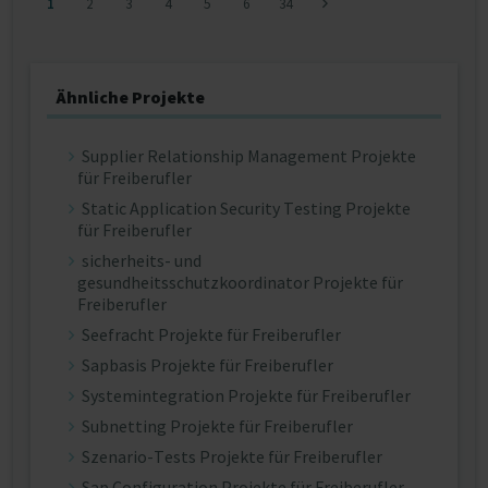
1
2
3
4
5
6
34
Ähnliche Projekte
Supplier Relationship Management Projekte
für Freiberufler
Static Application Security Testing Projekte
für Freiberufler
sicherheits- und
gesundheitsschutzkoordinator Projekte für
Freiberufler
Seefracht Projekte für Freiberufler
Sapbasis Projekte für Freiberufler
Systemintegration Projekte für Freiberufler
Subnetting Projekte für Freiberufler
Szenario-Tests Projekte für Freiberufler
Sap Configuration Projekte für Freiberufler