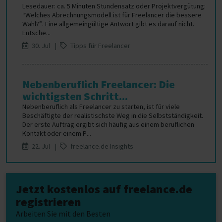
Lesedauer: ca. 5 Minuten Stundensatz oder Projektvergütung:
“Welches Abrechnungsmodell ist für Freelancer die bessere
Wahl?”. Eine allgemeingültige Antwort gibt es darauf nicht.
Entsche...
30. Jul |
Tipps für Freelancer
Nebenberuflich Freelancer: Die
wichtigsten Schritt...
Nebenberuflich als Freelancer zu starten, ist für viele
Beschäftigte der realistischste Weg in die Selbstständigkeit.
Der erste Auftrag ergibt sich häufig aus einem beruflichen
Kontakt oder einem P...
22. Jul |
freelance.de Insights
Jetzt kostenlos auf freelance.de
registrieren
Arbeiten Sie mit den Besten