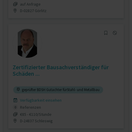
auf Anfrage
D-02827 Görlitz
Zertifizierter Bausachverständiger für
Schäden ...
geprüfter BDSH Gutachter fürStahl- und Metallbau
Verfügbarkeit einsehen
Referenzen
0
€85 - €110/Stunde
D-24837 Schleswig