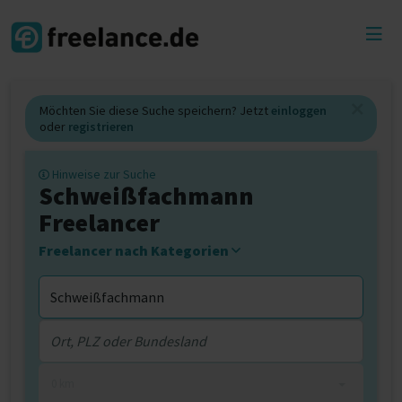
Toggl
menu
Möchten Sie diese Suche speichern? Jetzt
einloggen
oder
registrieren
Hinweise zur Suche
Schweißfachmann
Freelancer
Freelancer nach Kategorien
0 km