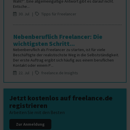
Wahl?”. Eine allgemeingültige Antwort gibt es darauf nicht.
Entsche...
30. Jul |
Tipps für Freelancer
Nebenberuflich Freelancer: Die
wichtigsten Schritt...
Nebenberuflich als Freelancer zu starten, ist für viele
Beschäftigte der realistischste Weg in die Selbstständigkeit.
Der erste Auftrag ergibt sich häufig aus einem beruflichen
Kontakt oder einem P...
22. Jul |
freelance.de Insights
Jetzt kostenlos auf freelance.de
registrieren
Arbeiten Sie mit den Besten
Zur Anmeldung