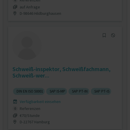
Referenzen
auf Anfrage
D-98646 Hildburghausen
Schweiß-inspektor, Schweißfachmann,
Schweiß-wer...
DIN EN ISO 50001
SAP IS-MP
SAP PT-IN
SAP PT-IS
Verfügbarkeit einsehen
Referenzen
0
€70/Stunde
D-22767 Hamburg