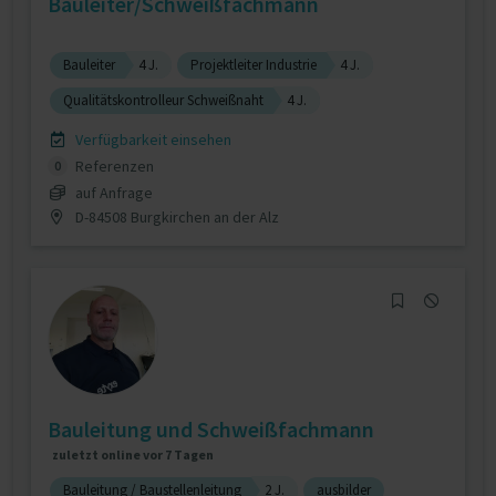
Bauleiter/Schweißfachmann
Bauleiter
4 J.
Projektleiter Industrie
4 J.
Qualitätskontrolleur Schweißnaht
4 J.
Verfügbarkeit einsehen
Referenzen
0
auf Anfrage
D-84508 Burgkirchen an der Alz
Bauleitung und Schweißfachmann
zuletzt online vor 7 Tagen
Bauleitung / Baustellenleitung
2 J.
ausbilder