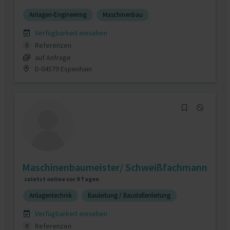
Anlagen-Engineering
Maschinenbau
Verfügbarkeit einsehen
Referenzen
0
auf Anfrage
D-04579 Espenhain
Maschinenbaumeister/ Schweißfachmann
zuletzt online vor 9 Tagen
Anlagentechnik
Bauleitung / Baustellenleitung
Verfügbarkeit einsehen
Referenzen
0