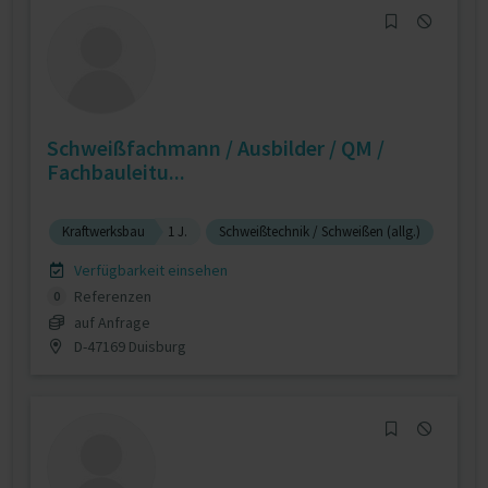
Schweißfachmann / Ausbilder / QM /
Fachbauleitu...
Kraftwerksbau
1 J.
Schweißtechnik / Schweißen (allg.)
Verfügbarkeit einsehen
Referenzen
0
auf Anfrage
D-47169 Duisburg