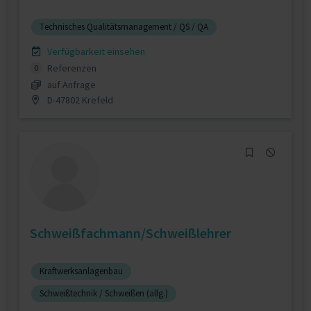
Technisches Qualitätsmanagement / QS / QA
Verfügbarkeit einsehen
Referenzen
0
auf Anfrage
D-47802 Krefeld
Schweißfachmann/Schweißlehrer
Kraftwerksanlagenbau
Schweißtechnik / Schweißen (allg.)