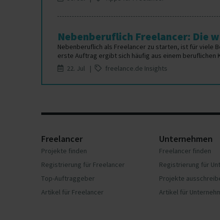
Nebenberuflich Freelancer: Die wi
Nebenberuflich als Freelancer zu starten, ist für viele 
erste Auftrag ergibt sich häufig aus einem beruflichen 
22. Jul |
freelance.de Insights
Freelancer
Unternehmen
Projekte finden
Freelancer finden
Registrierung für Freelancer
Registrierung für U
Top-Auftraggeber
Projekte ausschreib
Artikel für Freelancer
Artikel für Unterne