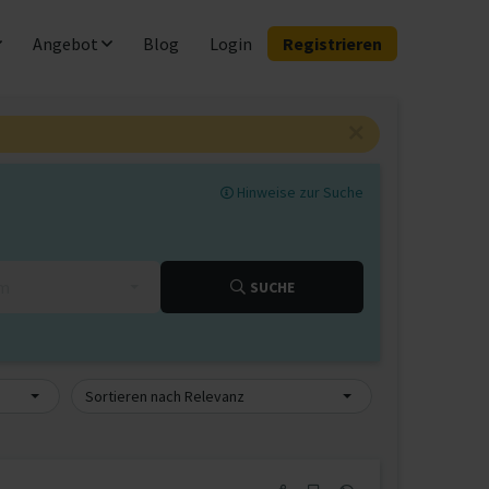
Angebot
Blog
Login
Registrieren
Hinweise zur Suche
km
SUCHE
Sortieren nach Relevanz