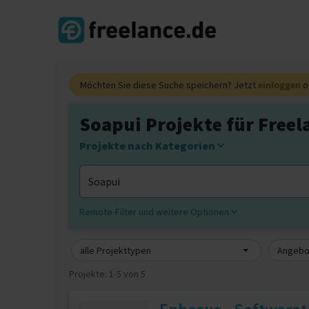
Möchten Sie diese Suche speichern? Jetzt
einloggen
o
Soapui Projekte für Freel
Projekte nach Kategorien
Remote-Filter und weitere Optionen
alle Projekttypen
Angebot
Projekte:
1-5 von 5