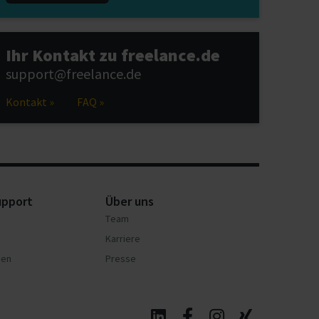
Ihr Kontakt zu freelance.de
support@freelance.de
Kontakt »
FAQ »
upport
Über uns
Team
Karriere
nen
Presse