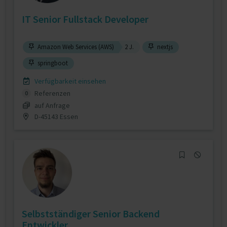
IT Senior Fullstack Developer
Amazon Web Services (AWS)
2 J.
nextjs
springboot
Verfügbarkeit einsehen
Referenzen
0
auf Anfrage
D-45143 Essen
Selbstständiger Senior Backend
Entwickler