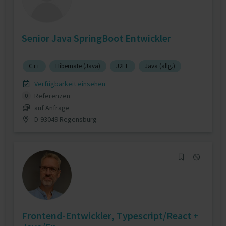
Senior Java SpringBoot Entwickler
C++
Hibernate (Java)
J2EE
Java (allg.)
Verfügbarkeit einsehen
Referenzen
0
auf Anfrage
D-93049 Regensburg
Frontend-Entwickler, Typescript/React +