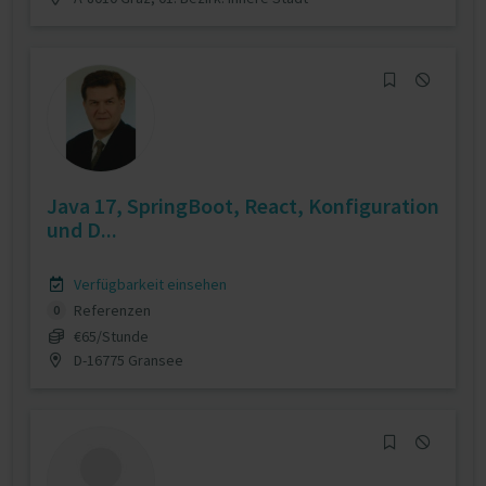
Java 17, SpringBoot, React, Konfiguration
und D...
Verfügbarkeit einsehen
Referenzen
0
€65/Stunde
D-16775 Gransee