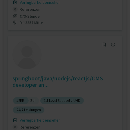
Verfügbarkeit einsehen
Referenzen
0
€70/Stunde
D-13357 Mitte
springboot/java/nodejs/reactjs/CMS
developer an...
J2EE
2 J.
1st Level Support / UHD
24/7 Leistungen
Verfügbarkeit einsehen
Referenzen
0