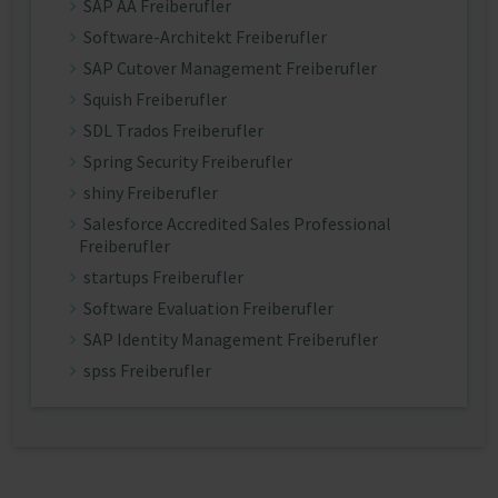
SAP AA Freiberufler
Software-Architekt Freiberufler
SAP Cutover Management Freiberufler
Squish Freiberufler
SDL Trados Freiberufler
Spring Security Freiberufler
shiny Freiberufler
Salesforce Accredited Sales Professional
Freiberufler
startups Freiberufler
Software Evaluation Freiberufler
SAP Identity Management Freiberufler
spss Freiberufler