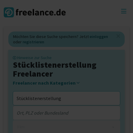
Toggl
menu
Möchten Sie diese Suche speichern? Jetzt
einloggen
oder
registrieren
Hinweise zur Suche
Stücklistenerstellung
Freelancer
Freelancer nach Kategorien
0 km