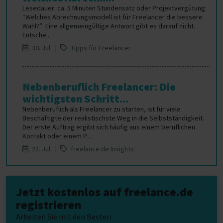
Lesedauer: ca. 5 Minuten Stundensatz oder Projektvergütung:
“Welches Abrechnungsmodell ist für Freelancer die bessere
Wahl?”. Eine allgemeingültige Antwort gibt es darauf nicht.
Entsche...
30. Jul |
Tipps für Freelancer
Nebenberuflich Freelancer: Die
wichtigsten Schritt...
Nebenberuflich als Freelancer zu starten, ist für viele
Beschäftigte der realistischste Weg in die Selbstständigkeit.
Der erste Auftrag ergibt sich häufig aus einem beruflichen
Kontakt oder einem P...
22. Jul |
freelance.de Insights
Jetzt kostenlos auf freelance.de
registrieren
Arbeiten Sie mit den Besten