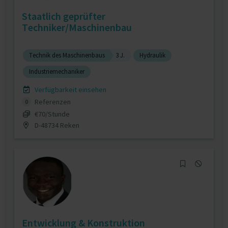
Staatlich geprüfter
Techniker/Maschinenbau
Technik des Maschinenbaus
3 J.
Hydraulik
Industriemechaniker
Verfügbarkeit einsehen
Referenzen
0
€70/Stunde
D-48734 Reken
Entwicklung & Konstruktion