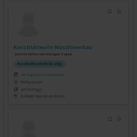
Konstrukteurin Maschinenbau
zuletzt online vor wenigen Tagen
Konstruktionstechnik (allg.)
Verfügbarkeit einsehen
Referenzen
0
auf Anfrage
D-46485 Wesel am Rhein