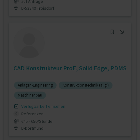
auf Anfrage
D-53840 Troisdorf
CAD Konstrukteur ProE, Solid Edge, PDMS
Anlagen-Engineering
Konstruktionstechnik (allg.)
Maschinenbau
Verfügbarkeit einsehen
Referenzen
0
€45 - €50/Stunde
D-Dortmund