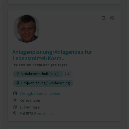
Anlagenplanung/Anlagenbau für
Lebensmittel/Kosm...
zuletzt online vor wenigen Tagen
Verfahrenstechnik (allg.)
2 J.
Projektplanung / -vorbereitung
Verfügbarkeit einsehen
Referenzen
0
auf Anfrage
D-64579 Gernsheim