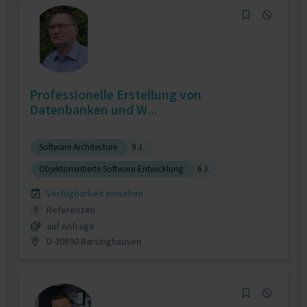
Professionelle Erstellung von
Datenbanken und W...
Software Architecture
9 J.
Objektorientierte Software-Entwicklung
6 J.
Verfügbarkeit einsehen
Referenzen
0
auf Anfrage
D-30890 Barsinghausen