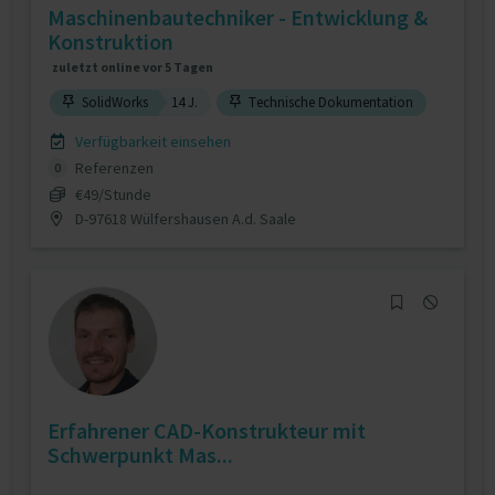
Maschinenbautechniker - Entwicklung &
Konstruktion
zuletzt online vor 5 Tagen
SolidWorks
14 J.
Technische Dokumentation
Verfügbarkeit einsehen
Referenzen
0
€49/Stunde
D-97618 Wülfershausen A.d. Saale
Erfahrener CAD-Konstrukteur mit
Schwerpunkt Mas...