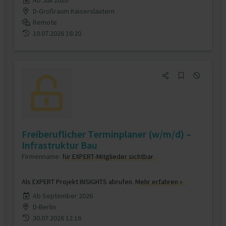
Ab Juli 2026
D-Großraum Kaiserslautern
Remote
10.07.2026 16:20
Freiberuflicher Terminplaner (w/m/d) –
Infrastruktur Bau
Firmenname:
für EXPERT-Mitglieder sichtbar
Als EXPERT Projekt INSIGHTS abrufen.
Mehr erfahren »
Ab September 2026
D-Berlin
30.07.2026 12:16