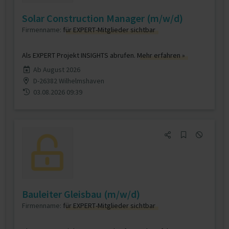
Solar Construction Manager (m/w/d)
Firmenname:
für EXPERT-Mitglieder sichtbar
Als EXPERT Projekt INSIGHTS abrufen.
Mehr erfahren »
Ab August 2026
D-26382 Wilhelmshaven
03.08.2026 09:39
Bauleiter Gleisbau (m/w/d)
Firmenname:
für EXPERT-Mitglieder sichtbar