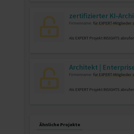
zertifizierter KI-Arc
Firmenname:
für EXPERT-Mitglieder 
Als EXPERT Projekt INSIGHTS abrufe
Architekt | Enterpri
Firmenname:
für EXPERT-Mitglieder 
Als EXPERT Projekt INSIGHTS abrufe
Ähnliche Projekte