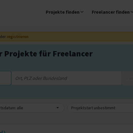
Projekte finden
Freelancer finden
der
registrieren
Projekte für Freelancer
0 
sdatum: alle
Projektstart unbestimmt