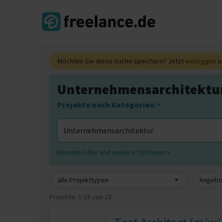
Möchten Sie diese Suche speichern? Jetzt
einloggen
o
Unternehmensarchitektur 
Projekte nach Kategorien
Remote-Filter und weitere Optionen
alle Projekttypen
Angebot
Projekte:
1-18 von 18