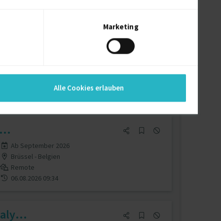
05.08.2026 15:47
Marketing
Ab August 2026
D-(aus Deutschland)
28.07.2026 14:54
Alle Cookies erlauben
...
Ab September 2026
Brüssel - Belgien
Remote
06.08.2026 09:34
ly...