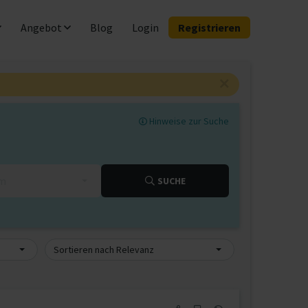
Angebot
Blog
Login
Registrieren
Hinweise zur Suche
km
SUCHE
Sortieren nach Relevanz