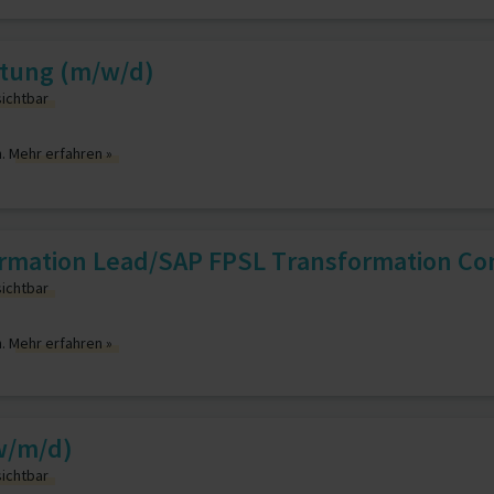
atung (m/w/d)
sichtbar
n.
Mehr erfahren »
rmation Lead/SAP FPSL Transformation Con
sichtbar
n.
Mehr erfahren »
w/m/d)
sichtbar