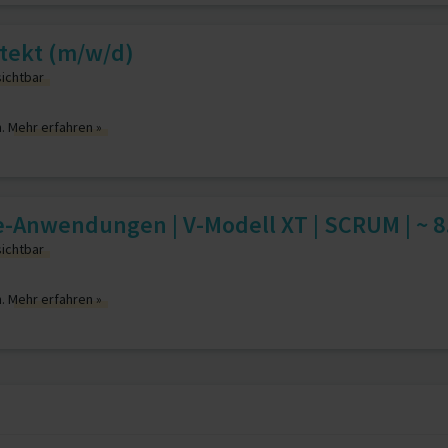
hitekt (m/w/d)
sichtbar
n.
Mehr erfahren »
se-Anwendungen | V-Modell XT | SCRUM | ~ 8.
sichtbar
n.
Mehr erfahren »