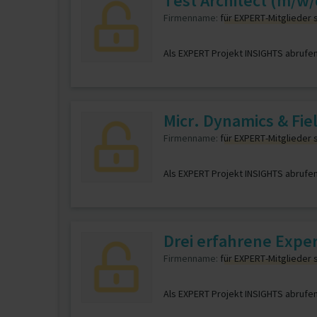
Test Architect (m/w/
Firmenname:
für EXPERT-Mitglieder 
Als EXPERT Projekt INSIGHTS abrufe
Micr. Dynamics & F
Firmenname:
für EXPERT-Mitglieder 
Als EXPERT Projekt INSIGHTS abrufe
Drei erfahrene Expe
Firmenname:
für EXPERT-Mitglieder 
Als EXPERT Projekt INSIGHTS abrufe