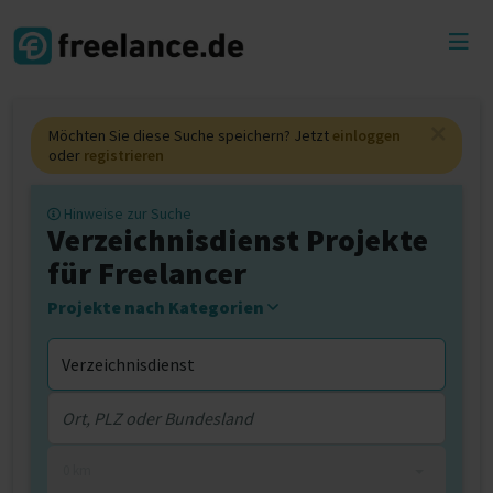
Toggl
menu
Möchten Sie diese Suche speichern? Jetzt
einloggen
oder
registrieren
Hinweise zur Suche
Verzeichnisdienst Projekte
für Freelancer
Projekte nach Kategorien
0 km