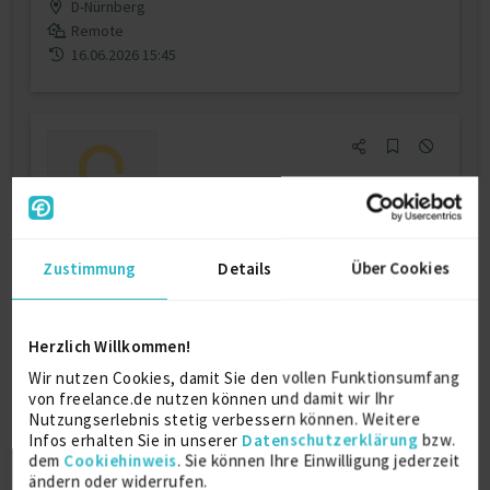
D-Nürnberg
Remote
16.06.2026 15:45
Zustimmung
Details
Über Cookies
Systems Engineer / Systemintegrator
VoIP & Linux - Münster/Rem...
Firmenname:
für EXPERT-Mitglieder sichtbar
Herzlich Willkommen!
Als EXPERT Projekt INSIGHTS abrufen.
Mehr erfahren »
Wir nutzen Cookies, damit Sie den vollen Funktionsumfang
von freelance.de nutzen können und damit wir Ihr
Ab August 2026
Nutzungserlebnis stetig verbessern können. Weitere
D-Münster
Infos erhalten Sie in unserer
Datenschutzerklärung
bzw.
12.07.2026 07:30
dem
Cookiehinweis
. Sie können Ihre Einwilligung jederzeit
ändern oder widerrufen.