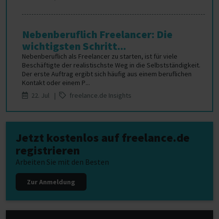
Nebenberuflich Freelancer: Die
wichtigsten Schritt...
Nebenberuflich als Freelancer zu starten, ist für viele
Beschäftigte der realistischste Weg in die Selbstständigkeit.
Der erste Auftrag ergibt sich häufig aus einem beruflichen
Kontakt oder einem P...
22. Jul |
freelance.de Insights
Jetzt kostenlos auf freelance.de
registrieren
Arbeiten Sie mit den Besten
Zur Anmeldung