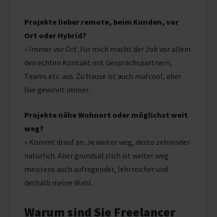
Projekte lieber remote, beim Kunden, vor
Ort oder Hybrid?
» Immer vor Ort. Für mich macht der Job vor allem
den echten Kontakt mit Gesprächspartnern,
Teams etc. aus. Zu Hause ist auch
mal
cool, aber
live gewinnt immer.
Projekte nähe Wohnort oder möglichst weit
weg?
» Kommt drauf an. Je weiter weg, desto zehrender
natürlich. Aber grundsätzlich ist weiter weg
meistens auch aufregender, lehrreicher und
deshalb meine Wahl.
Warum sind Sie Freelancer