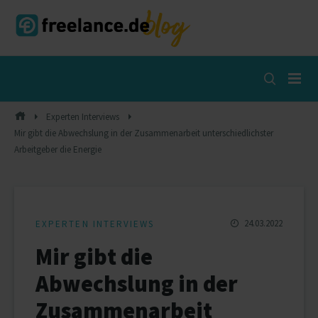
Skip
to
content
Open
Search
Popup
Experten Interviews
Mir gibt die Abwechslung in der Zusammenarbeit unterschiedlichster
Arbeitgeber die Energie
24.03.2022
EXPERTEN INTERVIEWS
Mir gibt die
Abwechslung in der
Zusammenarbeit