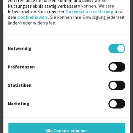
von freelance.de nutzen können und damit wir Ihr
IT Sicherheit (allg.)
14 J.
Nutzungserlebnis stetig verbessern können. Weitere
Certified Information Security Manager
9 J.
Infos erhalten Sie in unserer
Datenschutzerklärung
bzw.
dem
Cookiehinweis
. Sie können Ihre Einwilligung jederzeit
Verfügbarkeit einsehen
ändern oder widerrufen.
Referenzen
0
auf Anfrage
Niedersachsen Deutschland
Einwilligungsauswahl
Notwendig
Präferenzen
Statistiken
Web Designer / Entwickler
Marketing
Adobe After Effects
9 J.
Adobe Creative Suite (CS)
9 J.
Adobe Illustrator
9 J.
Alle Cookies erlauben