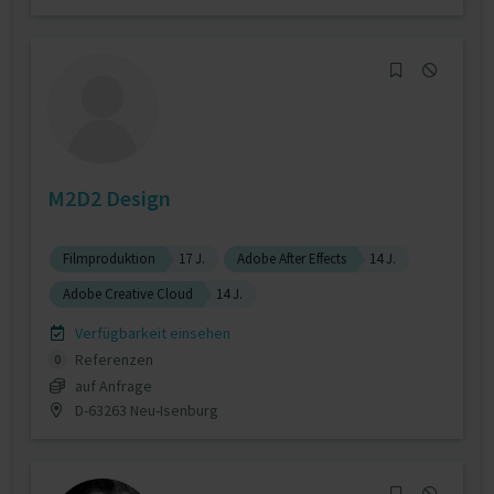
M2D2 Design
Filmproduktion
17 J.
Adobe After Effects
14 J.
Adobe Creative Cloud
14 J.
Verfügbarkeit einsehen
Referenzen
0
auf Anfrage
D-63263 Neu-Isenburg