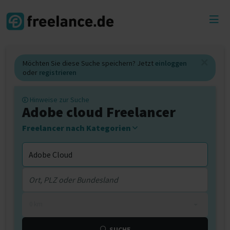
Toggl
menu
Möchten Sie diese Suche speichern? Jetzt
einloggen
oder
registrieren
Hinweise zur Suche
Adobe cloud Freelancer
Freelancer nach Kategorien
0 km
SUCHE