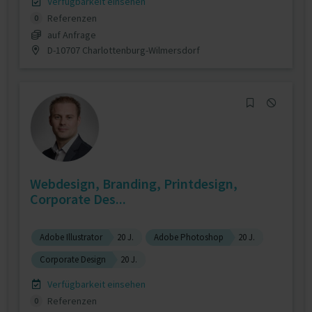
Verfügbarkeit einsehen
Referenzen
0
auf Anfrage
D-10707 Charlottenburg-Wilmersdorf
Webdesign, Branding, Printdesign,
Corporate Des...
Adobe Illustrator
20 J.
Adobe Photoshop
20 J.
Corporate Design
20 J.
Verfügbarkeit einsehen
Referenzen
0