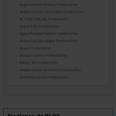
Augumented Reality Freiberufler
akademisches Schreiben Freiberufler
ALTAIR SIMLAB Freiberufler
Aveva E3D Freiberufler
Agile Product Owner Freiberufler
Asbestsachkundiger Freiberufler
avaya Freiberufler
Amazon Seller Freiberufler
Adobe XD Freiberufler
Akademische Arbeiten Freiberufler
Authentication Freiberufler
freelance.de BLOG