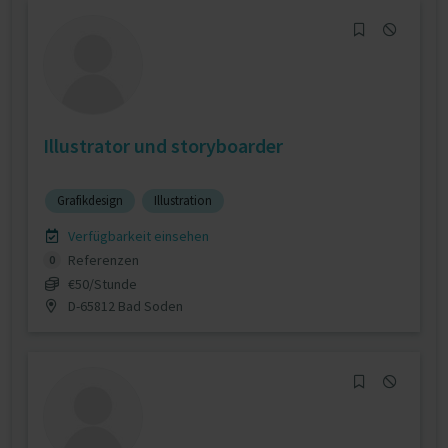
Illustrator und storyboarder
Grafikdesign
Illustration
Verfügbarkeit einsehen
Referenzen
0
€50/Stunde
D-65812 Bad Soden