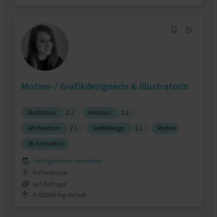
Motion-/ Grafikdesignerin & Illustratorin
Illustration
2 J.
Kreation
2 J.
Art direction
2 J.
Grafikdesign
2 J.
Motion
2D Animation
Verfügbarkeit einsehen
Referenzen
0
auf Anfrage
D-85049 Ingolstadt