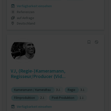
Verfügbarkeit einsehen
Referenzen
0
auf Anfrage
Deutschland
VJ, (Regie-)Kameramann,
Regisseur/Producer (Vid...
Kameramann / Kamerafrau
3 J.
Regie
3 J.
Filmproduktion
2 J.
Post-Produktion
1 J.
Verfügbarkeit einsehen