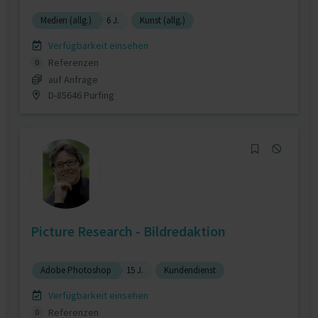
Medien (allg.)
6 J.
Kunst (allg.)
Verfügbarkeit einsehen
Referenzen
0
auf Anfrage
D-85646 Purfing
Picture Research - Bildredaktion
Adobe Photoshop
15 J.
Kundendienst
Verfügbarkeit einsehen
Referenzen
0