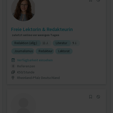
Freie Lektorin & Redakteurin
zuletzt online vor wenigen Tagen
Redaktion (allg.)
11 J.
Literatur
9 J.
Journalismus
Redakteur
Lektorat
Verfügbarkeit einsehen
Referenzen
0
€50/Stunde
Rheinland-Pfalz Deutschland