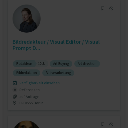
Bildredakteur / Visual Editor / Visual
Prompt D...
Redakteur
10 J.
Art Buying
Art direction
Bildredaktion
Bildverarbeitung
Verfügbarkeit einsehen
Referenzen
0
auf Anfrage
D-10555 Berlin