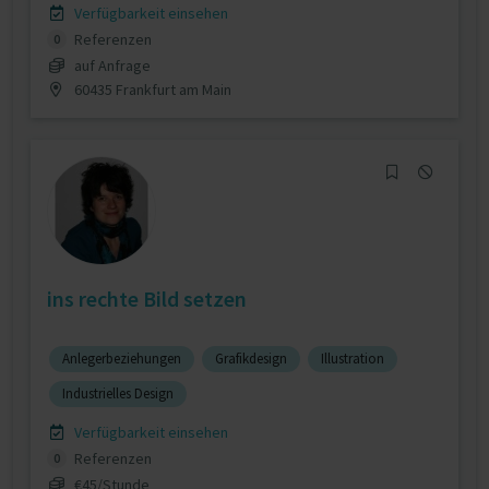
Verfügbarkeit einsehen
Referenzen
0
auf Anfrage
60435 Frankfurt am Main
ins rechte Bild setzen
Anlegerbeziehungen
Grafikdesign
Illustration
Industrielles Design
Verfügbarkeit einsehen
Referenzen
0
€45/Stunde