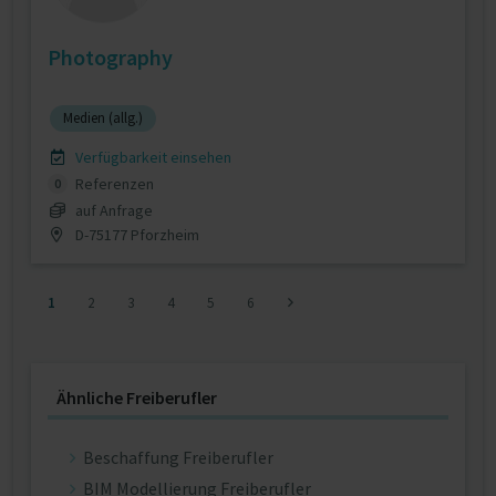
Photography
Medien (allg.)
Verfügbarkeit einsehen
Referenzen
0
auf Anfrage
D-75177 Pforzheim
1
2
3
4
5
6
Ähnliche Freiberufler
Beschaffung Freiberufler
BIM Modellierung Freiberufler