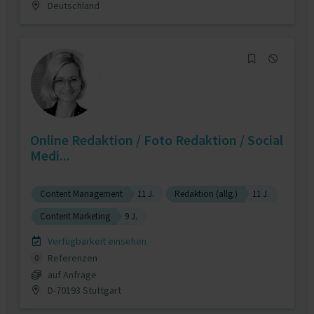
Deutschland
Online Redaktion / Foto Redaktion / Social
Medi...
Content Management
11 J.
Redaktion (allg.)
11 J.
Content Marketing
9 J.
Verfügbarkeit einsehen
Referenzen
0
auf Anfrage
D-70193 Stuttgart