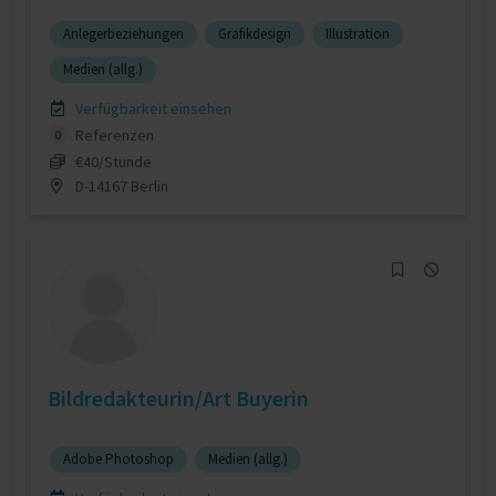
Anlegerbeziehungen
Grafikdesign
Illustration
Medien (allg.)
Verfügbarkeit einsehen
Referenzen
0
€40/Stunde
D-14167 Berlin
Bildredakteurin/Art Buyerin
Adobe Photoshop
Medien (allg.)