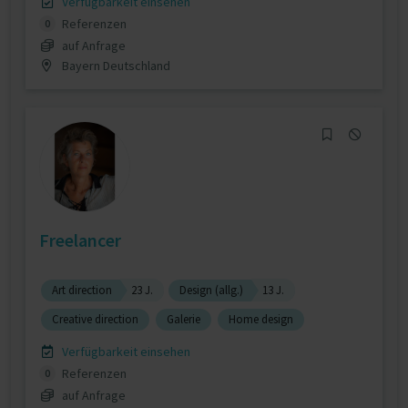
Verfügbarkeit einsehen
Referenzen
0
auf Anfrage
Bayern Deutschland
Freelancer
Art direction
23 J.
Design (allg.)
13 J.
Creative direction
Galerie
Home design
Verfügbarkeit einsehen
Referenzen
0
auf Anfrage