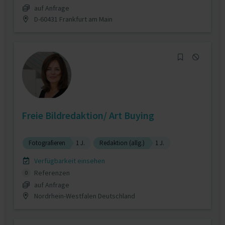
auf Anfrage
D-60431 Frankfurt am Main
Freie Bildredaktion/ Art Buying
Fotografieren
1 J.
Redaktion (allg.)
1 J.
Verfügbarkeit einsehen
Referenzen
0
auf Anfrage
Nordrhein-Westfalen Deutschland