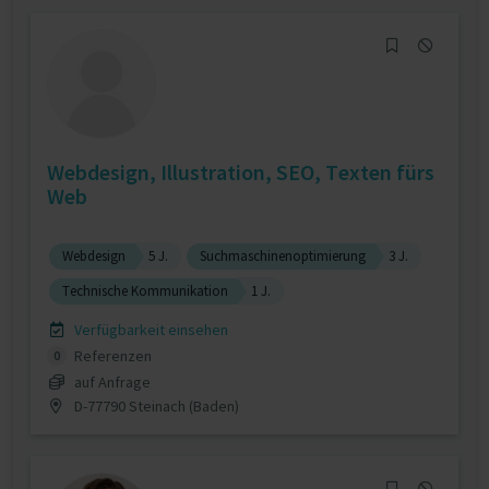
Webdesign, Illustration, SEO, Texten fürs
Web
Webdesign
5 J.
Suchmaschinenoptimierung
3 J.
Technische Kommunikation
1 J.
Verfügbarkeit einsehen
Referenzen
0
auf Anfrage
D-77790 Steinach (Baden)