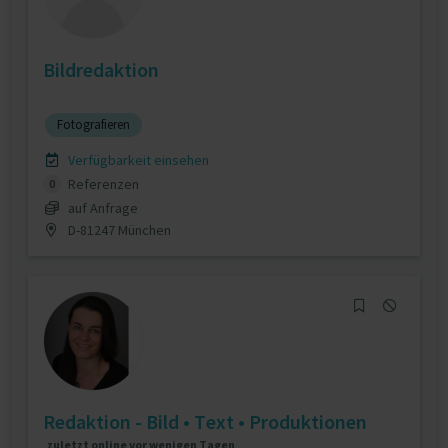
Bildredaktion
Fotografieren
Verfügbarkeit einsehen
Referenzen
0
auf Anfrage
D-81247 München
Redaktion - Bild • Text • Produktionen
zuletzt online vor wenigen Tagen