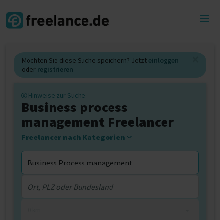
Toggl
menu
Möchten Sie diese Suche speichern? Jetzt
einloggen
oder
registrieren
Hinweise zur Suche
Business process
management Freelancer
Freelancer nach Kategorien
0 km