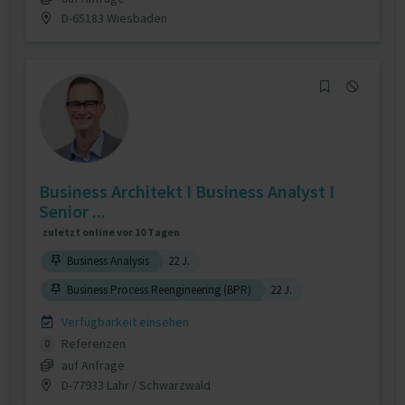
D-65183 Wiesbaden
Business Architekt I Business Analyst I
Senior ...
zuletzt online vor 10 Tagen
Business Analysis
22 J.
Business Process Reengineering (BPR)
22 J.
Verfügbarkeit einsehen
Referenzen
0
auf Anfrage
D-77933 Lahr / Schwarzwald