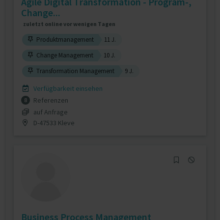
Agile Digital Transformation - Program-,
Change...
zuletzt online vor wenigen Tagen
Produktmanagement
11 J.
Change Management
10 J.
Transformation Management
9 J.
Verfügbarkeit einsehen
Referenzen
8
auf Anfrage
D-47533 Kleve
Business Process Management