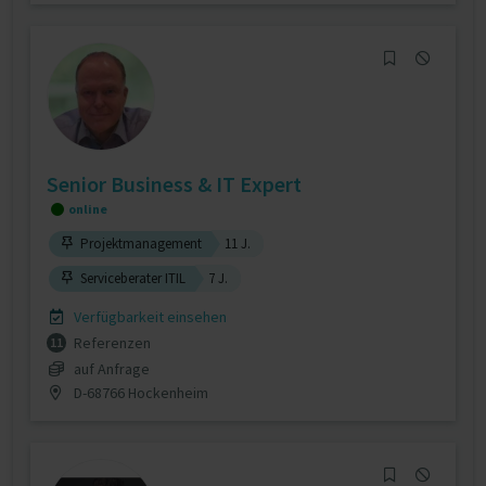
Senior Business & IT Expert
online
Projektmanagement
11 J.
Serviceberater ITIL
7 J.
Verfügbarkeit einsehen
Referenzen
11
auf Anfrage
D-68766 Hockenheim