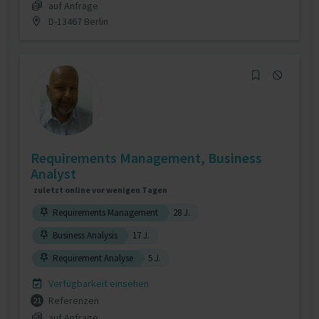
auf Anfrage
D-13467 Berlin
Requirements Management, Business
Analyst
zuletzt online vor wenigen Tagen
Requirements Management
28 J.
Business Analysis
17 J.
Requirement Analyse
5 J.
Verfügbarkeit einsehen
Referenzen
21
auf Anfrage