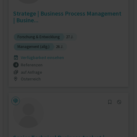
Stratege | Business Process Management
| Busine...
Forschung & Entwicklung
27 J.
Management (allg.)
26 J.
Verfügbarkeit einsehen
Referenzen
4
auf Anfrage
Österreich