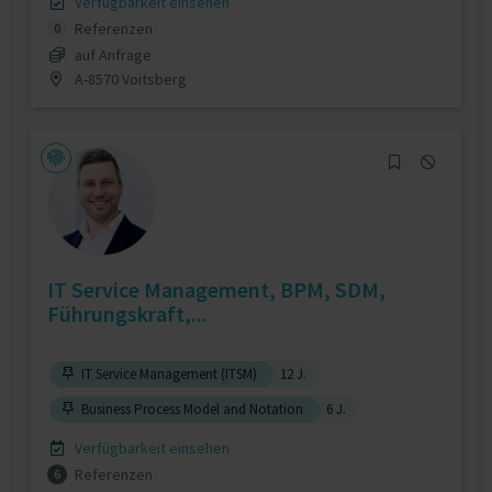
Verfügbarkeit einsehen
Referenzen
0
auf Anfrage
A-8570 Voitsberg
IT Service Management, BPM, SDM,
Führungskraft,...
IT Service Management (ITSM)
12 J.
Business Process Model and Notation
6 J.
Verfügbarkeit einsehen
Referenzen
6