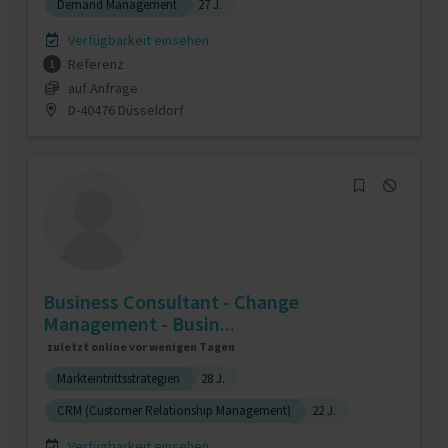
Demand Management
27 J.
Verfügbarkeit einsehen
Referenz
1
auf Anfrage
D-40476 Düsseldorf
Business Consultant - Change
Management - Busin...
zuletzt online vor wenigen Tagen
Markteintrittsstrategien
28 J.
CRM (Customer Relationship Management)
22 J.
Verfügbarkeit einsehen