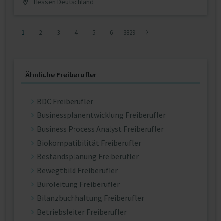
Hessen Deutschland
1
2
3
4
5
6
3829
Ähnliche Freiberufler
BDC Freiberufler
Businessplanentwicklung Freiberufler
Business Process Analyst Freiberufler
Biokompatibilität Freiberufler
Bestandsplanung Freiberufler
Bewegtbild Freiberufler
Büroleitung Freiberufler
Bilanzbuchhaltung Freiberufler
Betriebsleiter Freiberufler