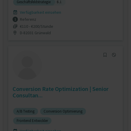
Geschäftsfeldstrategie
6 J.
Verfügbarkeit einsehen
Referenz
1
€110 - €200/Stunde
D-82031 Grünwald
Conversion Rate Optimization | Senior
Consultan...
A/B Testing
Conversion Optimierung
Frontend Entwickler