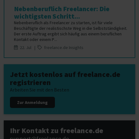
Nebenberuflich Freelancer: Die
wichtigsten Schritt...
Nebenberuflich als Freelancer zu starten, ist für viele
Beschäftigte der realistischste Weg in die Selbstständigkeit.
Der erste Auftrag ergibt sich häufig aus einem beruflichen
Kontakt oder einem P...
22. Jul |
freelance.de Insights
Jetzt kostenlos auf freelance.de
registrieren
Arbeiten Sie mit den Besten
Zur Anmeldung
Ihr Kontakt zu freelance.de
support@freelance.de