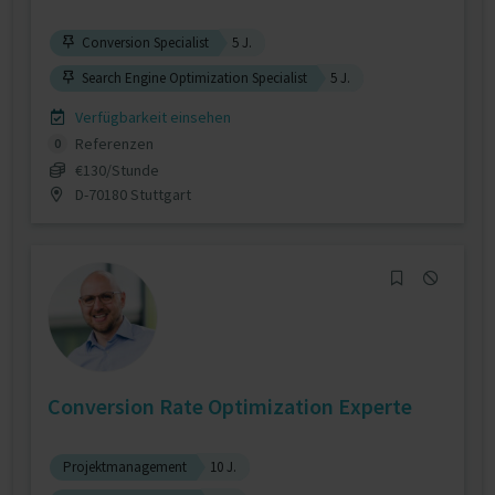
Conversion Specialist
5 J.
Search Engine Optimization Specialist
5 J.
Verfügbarkeit einsehen
Referenzen
0
€130/Stunde
D-70180 Stuttgart
Conversion Rate Optimization Experte
Projektmanagement
10 J.