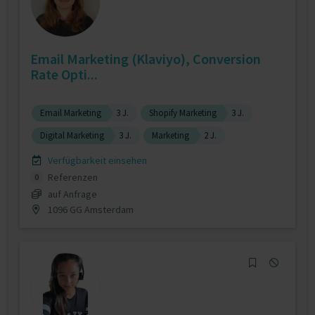
Email Marketing (Klaviyo), Conversion
Rate Opti...
Email Marketing
3 J.
Shopify Marketing
3 J.
Digital Marketing
3 J.
Marketing
2 J.
Verfügbarkeit einsehen
Referenzen
0
auf Anfrage
1096 GG Amsterdam