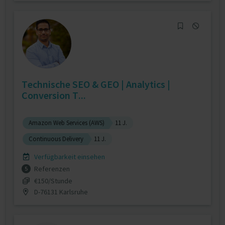
Technische SEO & GEO | Analytics |
Conversion T...
Amazon Web Services (AWS)
11 J.
Continuous Delivery
11 J.
Verfügbarkeit einsehen
Referenzen
5
€150/Stunde
D-76131 Karlsruhe