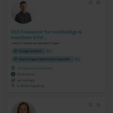
SEO Freelancer für nachhaltige &
messbare Erfol...
zuletzt online vor wenigen Tagen
Google Analytics
9 J.
Search Engine Optimization Specialist
9 J.
Verfügbarkeit einsehen
Referenzen
3
auf Anfrage
D-86150 Augsburg