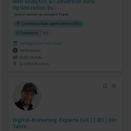
Web Analytics & Conversion Rate
Optimization Ex...
zuletzt online vor wenigen Tagen
Conversion Rate Optimization (CRO)
E-Commerce
6 J.
Verfügbarkeit einsehen
Referenzen
6
€105/Stunde
D-18055 Rostock
Digital-Marketing-Experte (UX | CRO | 10+
Jahre...