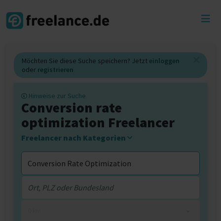
Toggl
menu
Möchten Sie diese Suche speichern? Jetzt
einloggen
oder
registrieren
Hinweise zur Suche
Conversion rate
optimization Freelancer
Freelancer nach Kategorien
0 km