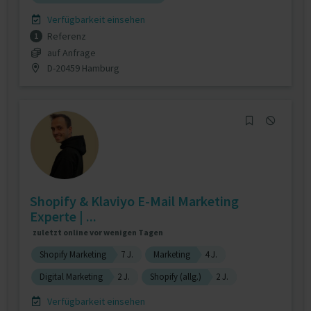
Verfügbarkeit einsehen
Referenz
1
auf Anfrage
D-20459 Hamburg
Shopify & Klaviyo E-Mail Marketing
Experte | ...
zuletzt online vor wenigen Tagen
Shopify Marketing
7 J.
Marketing
4 J.
Digital Marketing
2 J.
Shopify (allg.)
2 J.
Verfügbarkeit einsehen