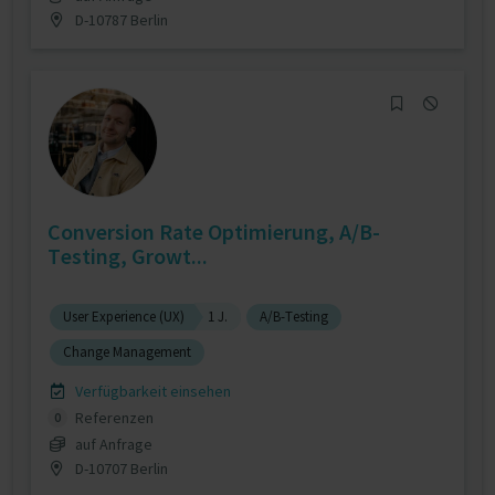
D-10787 Berlin
Conversion Rate Optimierung, A/B-
Testing, Growt...
User Experience (UX)
1 J.
A/B-Testing
Change Management
Verfügbarkeit einsehen
Referenzen
0
auf Anfrage
D-10707 Berlin