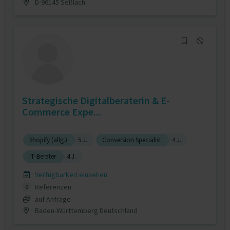
D-96145 Seßlach
Strategische Digitalberaterin & E-
Commerce Expe...
Shopify (allg.)
5 J.
Conversion Specialist
4 J.
IT-Berater
4 J.
Verfügbarkeit einsehen
Referenzen
0
auf Anfrage
Baden-Württemberg Deutschland