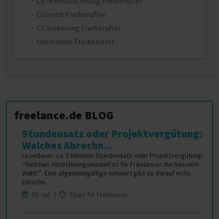
CE-Kennzeichnung Freiberufler
Colorist Freiberufler
CV Screening Freiberufler
chemikant Freiberufler
freelance.de BLOG
Stundensatz oder Projektvergütung:
Welches Abrechn...
Lesedauer: ca. 5 Minuten Stundensatz oder Projektvergütung:
“Welches Abrechnungsmodell ist für Freelancer die bessere
Wahl?”. Eine allgemeingültige Antwort gibt es darauf nicht.
Entsche...
30. Jul |
Tipps für Freelancer