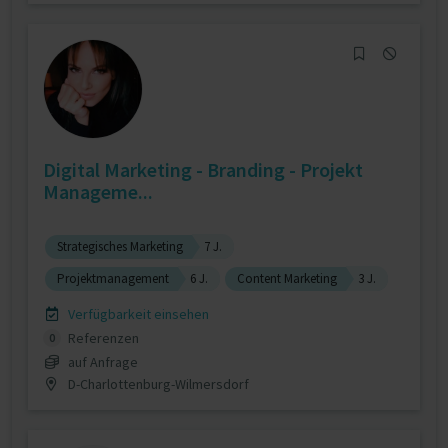
Digital Marketing - Branding - Projekt
Manageme...
Strategisches Marketing
7 J.
Projektmanagement
6 J.
Content Marketing
3 J.
Verfügbarkeit einsehen
Referenzen
0
auf Anfrage
D-Charlottenburg-Wilmersdorf