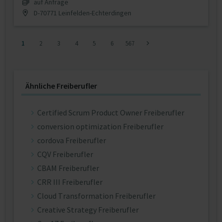
auf Anfrage
D-70771 Leinfelden-Echterdingen
1
2
3
4
5
6
567
Ähnliche Freiberufler
Certified Scrum Product Owner Freiberufler
conversion optimization Freiberufler
cordova Freiberufler
CQV Freiberufler
CBAM Freiberufler
CRR III Freiberufler
Cloud Transformation Freiberufler
Creative Strategy Freiberufler