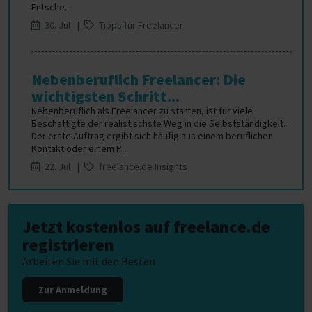
Entsche...
30. Jul |
Tipps für Freelancer
Nebenberuflich Freelancer: Die
wichtigsten Schritt...
Nebenberuflich als Freelancer zu starten, ist für viele
Beschäftigte der realistischste Weg in die Selbstständigkeit.
Der erste Auftrag ergibt sich häufig aus einem beruflichen
Kontakt oder einem P...
22. Jul |
freelance.de Insights
Jetzt kostenlos auf freelance.de
registrieren
Arbeiten Sie mit den Besten
Zur Anmeldung