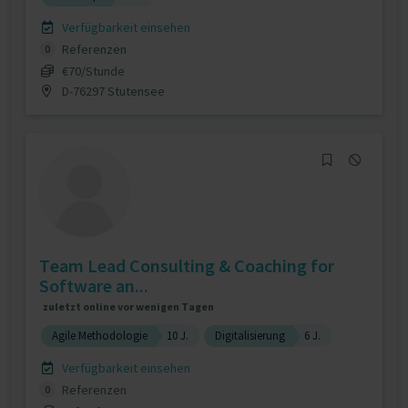
Verfügbarkeit einsehen
Referenzen
0
€70/Stunde
D-76297 Stutensee
Team Lead Consulting & Coaching for
Software an...
zuletzt online vor wenigen Tagen
Agile Methodologie
10 J.
Digitalisierung
6 J.
Verfügbarkeit einsehen
Referenzen
0