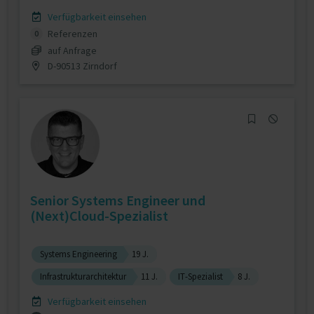
Verfügbarkeit einsehen
Referenzen
0
auf Anfrage
D-90513 Zirndorf
Senior Systems Engineer und
(Next)Cloud-Spezialist
Systems Engineering
19 J.
Infrastrukturarchitektur
11 J.
IT-Spezialist
8 J.
Verfügbarkeit einsehen