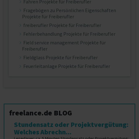
Fahren Projekte für Freiberufler
Fragebögen zu Persönlichen Eigenschaften
Projekte für Freiberufler
freiberufler Projekte für Freiberufler
Fehlerbehandlung Projekte für Freiberufler
Field service management Projekte für
Freiberufler
Fieldglass Projekte für Freiberufler
Feuerleitanlage Projekte für Freiberufler
freelance.de BLOG
Stundensatz oder Projektvergütung:
Welches Abrechn...
Lesedauer: ca. 5 Minuten Stundensatz oder Projektvergütung: