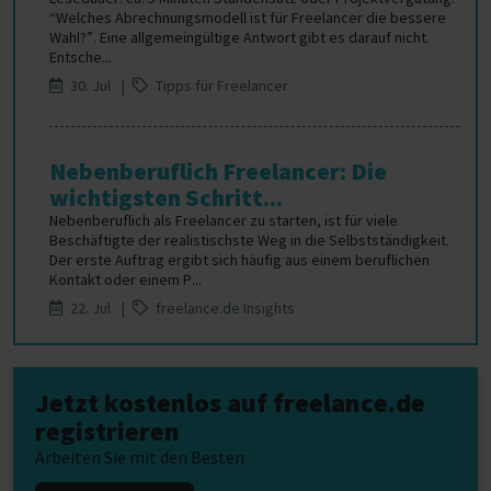
“Welches Abrechnungsmodell ist für Freelancer die bessere
Wahl?”. Eine allgemeingültige Antwort gibt es darauf nicht.
Entsche...
30. Jul |
Tipps für Freelancer
Nebenberuflich Freelancer: Die
wichtigsten Schritt...
Nebenberuflich als Freelancer zu starten, ist für viele
Beschäftigte der realistischste Weg in die Selbstständigkeit.
Der erste Auftrag ergibt sich häufig aus einem beruflichen
Kontakt oder einem P...
22. Jul |
freelance.de Insights
Jetzt kostenlos auf freelance.de
registrieren
Arbeiten Sie mit den Besten