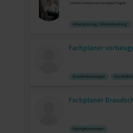
zuletzt online vor wenigen Tagen
Arbeitsplanung / Arbeitssteuerung
Fachplaner vorbeug
Brandmeldeanlagen
Druckluftte
Fachplaner Brandsc
Bauingenieurwesen