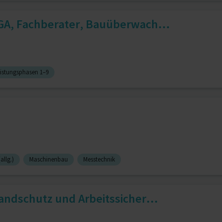
GA, Fachberater, Bauüberwach...
istungsphasen 1–9
allg.)
Maschinenbau
Messtechnik
andschutz und Arbeitssicher...