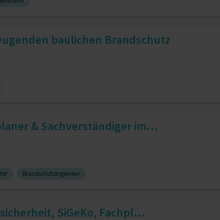
wehrmann
beugenden baulichen Brandschutz
laner & Sachverständiger im...
ter
Brandschutzingenieur
sicherheit, SiGeKo, Fachpl...