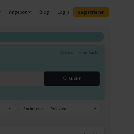
Angebot
Blog
Login
Registrieren
Hinweise zur Suche
km
SUCHE
Sortieren nach Relevanz