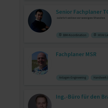
Senior Fachplaner T
zuletzt online vor wenigen Stunden
BIM-Koordination
HOAI Le
Fachplaner MSR
Anlagen-Engineering
Handwerk (
Ing.-Büro für den Br