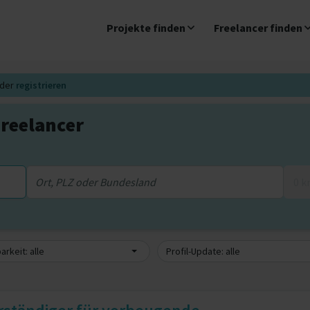
Projekte finden
Freelancer finden
der
registrieren
reelancer
0 
arkeit: alle
Profil-Update: alle