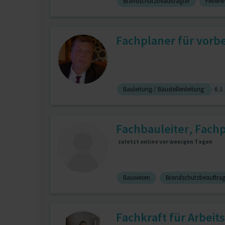
Brandschutzbeauftragter
Feuer
Fachplaner für vor
Bauleitung / Baustellenleitung
6 J.
Fachbauleiter, Fachp
zuletzt online vor wenigen Tagen
Bauwesen
Brandschutzbeauftrag
Fachkraft für Arbeits