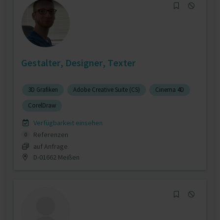
Gestalter, Designer, Texter
3D Grafiken
Adobe Creative Suite (CS)
Cinema 4D
CorelDraw
Verfügbarkeit einsehen
Referenzen
0
auf Anfrage
D-01662 Meißen