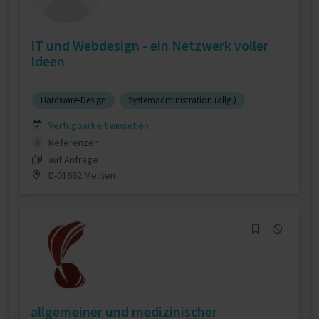
IT und Webdesign - ein Netzwerk voller
Ideen
Hardware-Design
Systemadministration (allg.)
Verfügbarkeit einsehen
Referenzen
0
auf Anfrage
D-01662 Meißen
allgemeiner und medizinischer