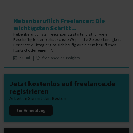
Nebenberuflich Freelancer: Die
wichtigsten Schritt...
Nebenberuflich als Freelancer zu starten, ist für viele
Beschäftigte der realistischste Weg in die Selbstständigkeit.
Der erste Auftrag ergibt sich häufig aus einem beruflichen
Kontakt oder einem P...
22. Jul |
freelance.de Insights
Jetzt kostenlos auf freelance.de
registrieren
Arbeiten Sie mit den Besten
Zur Anmeldung