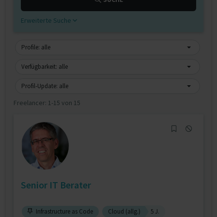
Erweiterte Suche
Profile: alle
Verfügbarkeit: alle
Profil-Update: alle
Freelancer:
1-15 von 15
Senior IT Berater
Infrastructure as Code
Cloud (allg.)
5 J.