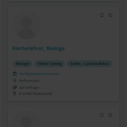
Kletterlehrer, Biologe
Biologie
Fitness Training
Garten- / Landschaftsbau
Verfügbarkeit einsehen
Referenzen
0
auf Anfrage
D-07407 Rudolstadt