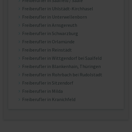
Freiberufler in Saalfeld / Saale
Freiberufler in Uhlstädt-Kirchhasel
Freiberufler in Unterwellenborn
Freiberufler in Arnsgereuth
Freiberufler in Schwarzburg
Freiberufler in Orlamünde
Freiberufler in Reinstädt
Freiberufler in Wittgendorf bei Saalfeld
Freiberufler in Blankenhain, Thüringen
Freiberufler in Rohrbach bei Rudolstadt
Freiberufler in Sitzendorf
Freiberufler in Milda
Freiberufler in Kranichfeld