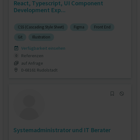
React, Typescript, UI Component
Development Exp...
CSS (Cascading Style Sheet)
Figma
Front End
Git
Illustration
Verfügbarkeit einsehen
Referenzen
0
auf Anfrage
D-68161 Rudolstadt
Systemadministrator und IT Berater