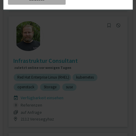
D-61348 Bad Homburg
Infrastruktur Consultant
zuletzt online vor wenigen Tagen
Red Hat Enterprise Linux (RHEL)
kubernetes
openstack
Storage
suse
Verfügbarkeit einsehen
Referenzen
0
auf Anfrage
2112 Veresegyhaz