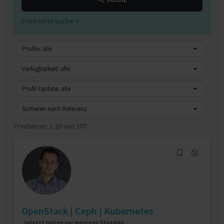
Erweiterte Suche
Profile: alle
Verfügbarkeit: alle
Profil-Update: alle
Sortieren nach Relevanz
Freelancer:
1-20 von 207
OpenStack | Ceph | Kubernetes
zuletzt online vor wenigen Stunden