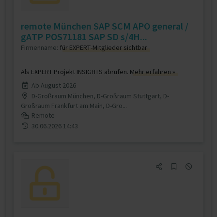
remote München SAP SCM APO general /
gATP POS71181 SAP SD s/4H...
Firmenname:
für EXPERT-Mitglieder sichtbar
Als EXPERT Projekt INSIGHTS abrufen.
Mehr erfahren »
Ab August 2026
D-Großraum München, D-Großraum Stuttgart, D-
Großraum Frankfurt am Main, D-Gro...
Remote
30.06.2026 14:43