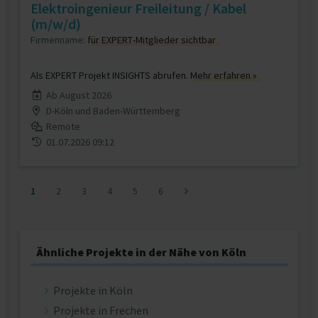
Elektroingenieur Freileitung / Kabel
(m/w/d)
Firmenname:
für EXPERT-Mitglieder sichtbar
Als EXPERT Projekt INSIGHTS abrufen.
Mehr erfahren »
Ab August 2026
D-Köln und Baden-Württemberg
Remote
01.07.2026 09:12
1
2
3
4
5
6
Ähnliche Projekte in der Nähe von Köln
Projekte in Köln
Projekte in Frechen