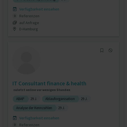
Verfügbarkeit einsehen
Referenzen
0
auf Anfrage
D-Hamburg
IT Consultant finance & health
zuletzt online vor wenigen Stunden
ABAP
29 J.
Ablauforganisation
29 J.
Analyse der Kennzahlen
29 J.
Verfügbarkeit einsehen
Referenzen
0