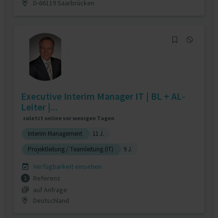
D-66119 Saarbrücken
Executive Interim Manager IT | BL + AL-
Leiter |...
zuletzt online vor wenigen Tagen
Interim Management
11 J.
Projektleitung / Teamleitung (IT)
9 J.
Verfügbarkeit einsehen
Referenz
1
auf Anfrage
Deutschland