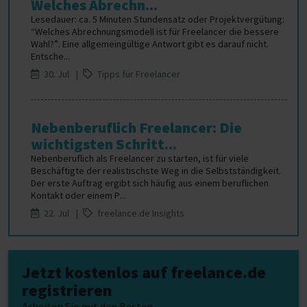
Welches Abrechn...
Lesedauer: ca. 5 Minuten Stundensatz oder Projektvergütung:
“Welches Abrechnungsmodell ist für Freelancer die bessere
Wahl?”. Eine allgemeingültige Antwort gibt es darauf nicht.
Entsche...
30. Jul |
Tipps für Freelancer
Nebenberuflich Freelancer: Die
wichtigsten Schritt...
Nebenberuflich als Freelancer zu starten, ist für viele
Beschäftigte der realistischste Weg in die Selbstständigkeit.
Der erste Auftrag ergibt sich häufig aus einem beruflichen
Kontakt oder einem P...
22. Jul |
freelance.de Insights
Jetzt kostenlos auf freelance.de
registrieren
Arbeiten Sie mit den Besten