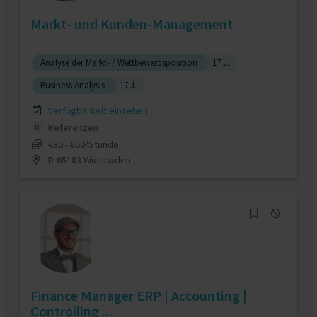
Markt- und Kunden-Management
Analyse der Markt- / Wettbewerbsposition
17 J.
Business Analysis
17 J.
Verfügbarkeit einsehen
Referenzen
0
€30 - €60/Stunde
D-65183 Wiesbaden
Finance Manager ERP | Accounting |
Controlling ...