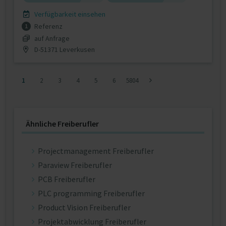
Verfügbarkeit einsehen
Referenz
1
auf Anfrage
D-51371 Leverkusen
1
2
3
4
5
6
5804
Ähnliche Freiberufler
Projectmanagement Freiberufler
Paraview Freiberufler
PCB Freiberufler
PLC programming Freiberufler
Product Vision Freiberufler
Projektabwicklung Freiberufler