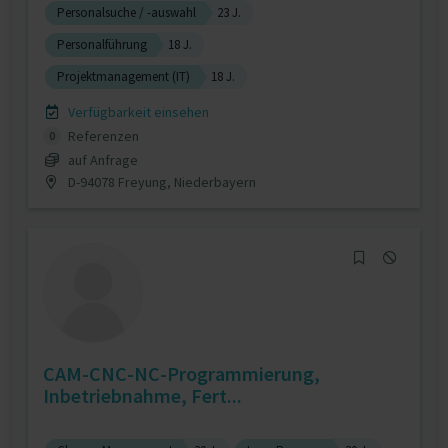
Personalsuche / -auswahl
23 J.
Personalführung
18 J.
Projektmanagement (IT)
18 J.
Verfügbarkeit einsehen
Referenzen
0
auf Anfrage
D-94078 Freyung, Niederbayern
CAM-CNC-NC-Programmierung,
Inbetriebnahme, Fert...