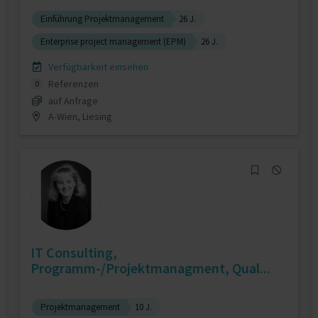
Einführung Projektmanagement
26 J.
Enterprise project management (EPM)
26 J.
Verfügbarkeit einsehen
Referenzen
0
auf Anfrage
A-Wien, Liesing
IT Consulting,
Programm-/Projektmanagment, Qual...
Projektmanagement
10 J.