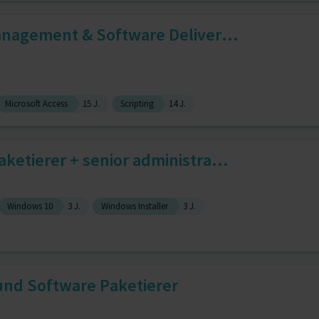
anagement & Software Deliver...
Microsoft Access
15 J.
Scripting
14 J.
etierer + senior administra...
Windows 10
3 J.
Windows Installer
3 J.
nd Software Paketierer