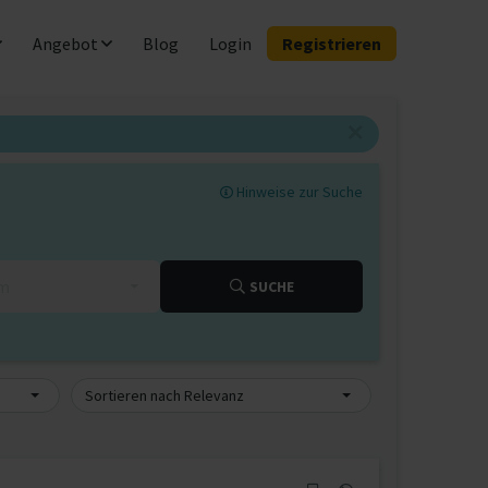
Angebot
Blog
Login
Registrieren
Hinweise zur Suche
km
SUCHE
Sortieren nach Relevanz