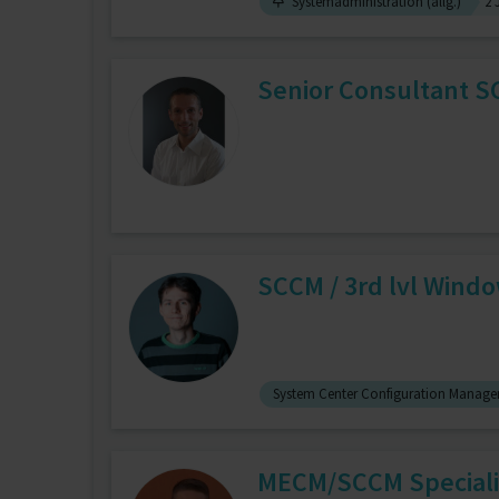
Systemadministration (allg.)
2 
Senior Consultant S
SCCM / 3rd lvl Wind
System Center Configuration Manage
MECM/SCCM Specialis