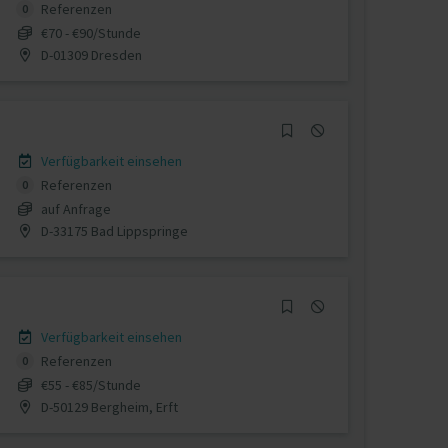
Referenzen
0
€70 - €90/Stunde
D-01309 Dresden
Verfügbarkeit einsehen
Referenzen
0
auf Anfrage
D-33175 Bad Lippspringe
Verfügbarkeit einsehen
Referenzen
0
€55 - €85/Stunde
D-50129 Bergheim, Erft