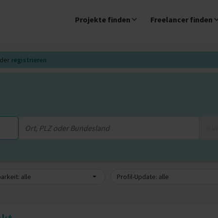
Projekte finden
Freelancer finden
der
registrieren
0 
arkeit: alle
Profil-Update: alle