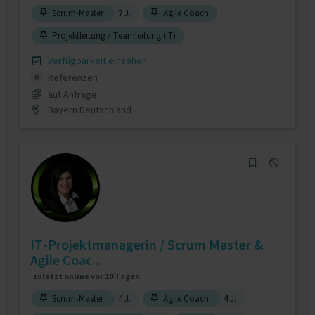
Scrum-Master
7 J.
Agile Coach
Projektleitung / Teamleitung (IT)
Verfügbarkeit einsehen
Referenzen
0
auf Anfrage
Bayern Deutschland
IT-Projektmanagerin / Scrum Master &
Agile Coac...
zuletzt online vor 10 Tagen
Scrum-Master
4 J.
Agile Coach
4 J.