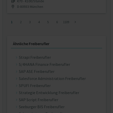
€70 - €100/Stunde
D-80933 München
1
2
3
4
5
6
1109
Ähnliche Freiberufler
Strapi Freiberufler
S/4HANA Finance Freiberufler
SAP ASE Freiberufler
Salesforce Administration Freiberufler
SPUFI Freiberufler
Strategie Entwicklung Freiberufler
SAP Script Freiberufler
Seeburger BIS Freiberufler