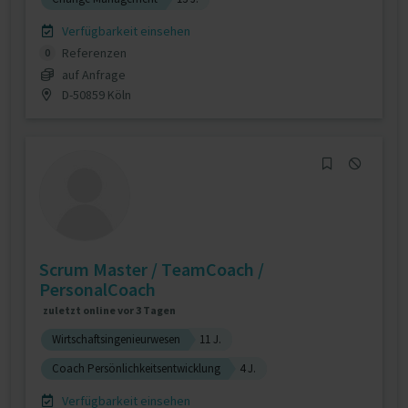
Verfügbarkeit einsehen
Referenzen
0
auf Anfrage
D-50859 Köln
Scrum Master / TeamCoach /
PersonalCoach
zuletzt online vor 3 Tagen
Wirtschaftsingenieurwesen
11 J.
Coach Persönlichkeitsentwicklung
4 J.
Verfügbarkeit einsehen