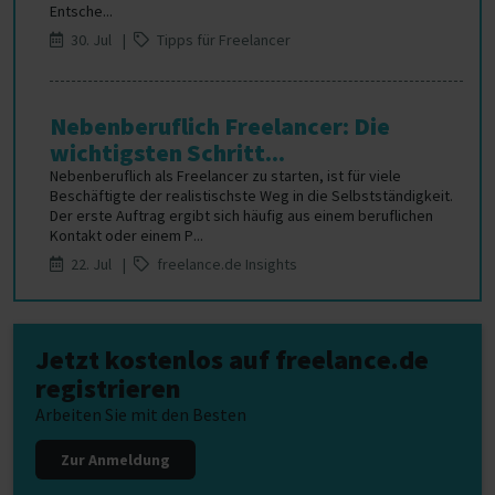
Entsche...
30. Jul |
Tipps für Freelancer
Nebenberuflich Freelancer: Die
wichtigsten Schritt...
Nebenberuflich als Freelancer zu starten, ist für viele
Beschäftigte der realistischste Weg in die Selbstständigkeit.
Der erste Auftrag ergibt sich häufig aus einem beruflichen
Kontakt oder einem P...
22. Jul |
freelance.de Insights
Jetzt kostenlos auf freelance.de
registrieren
Arbeiten Sie mit den Besten
Zur Anmeldung