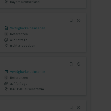
Bayern Deutschland
Verfügbarkeit einsehen
Referenzen
0
auf Anfrage
nicht angegeben
Verfügbarkeit einsehen
Referenzen
0
auf Anfrage
D-63150 Heusenstamm