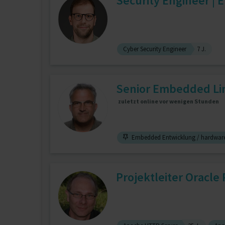
Security Engineer | 
Cyber Security Engineer
7 J.
Senior Embedded Linu
zuletzt online vor wenigen Stunden
Embedded Entwicklung / hardwar
Projektleiter Oracl