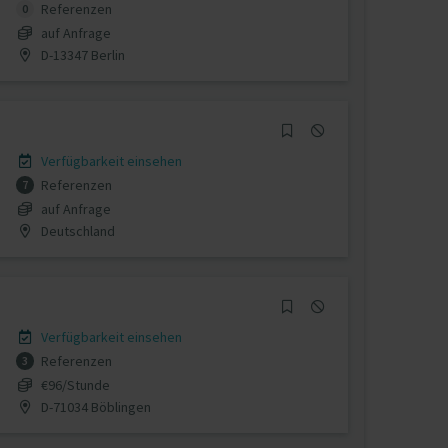
Referenzen
0
auf Anfrage
D-13347 Berlin
Verfügbarkeit einsehen
Referenzen
7
auf Anfrage
Deutschland
Verfügbarkeit einsehen
Referenzen
3
€96/Stunde
D-71034 Böblingen