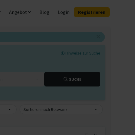
Angebot
Blog
Login
Registrieren
Hinweise zur Suche
km
SUCHE
Sortieren nach Relevanz