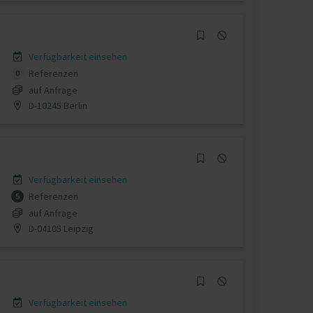
Verfügbarkeit einsehen
Referenzen
0
auf Anfrage
D-10245 Berlin
Verfügbarkeit einsehen
Referenzen
5
auf Anfrage
D-04105 Leipzig
Verfügbarkeit einsehen