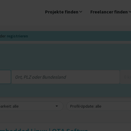
Projekte finden
Freelancer finden
der
registrieren
0 
arkeit: alle
Profil-Update: alle