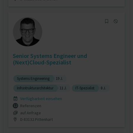
Senior Systems Engineer und
(Next)Cloud-Spezialist
Systems Engineering
19 J.
Infrastrukturarchitektur
11 J.
IT-Spezialist
8 J.
Verfügbarkeit einsehen
Referenzen
12
auf Anfrage
D-83132 Pittenhart