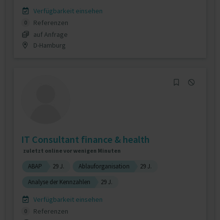
Verfügbarkeit einsehen
Referenzen
0
auf Anfrage
D-Hamburg
IT Consultant finance & health
zuletzt online vor wenigen Minuten
ABAP
29 J.
Ablauforganisation
29 J.
Analyse der Kennzahlen
29 J.
Verfügbarkeit einsehen
Referenzen
0