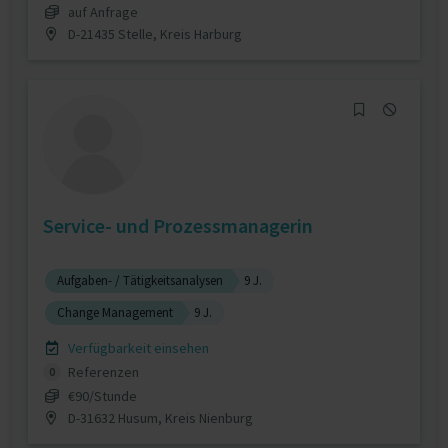
auf Anfrage
D-21435 Stelle, Kreis Harburg
Service- und Prozessmanagerin
Aufgaben- / Tätigkeitsanalysen
9 J.
Change Management
9 J.
Verfügbarkeit einsehen
Referenzen
0
€90/Stunde
D-31632 Husum, Kreis Nienburg