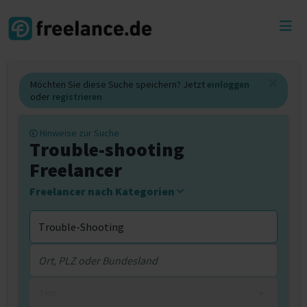
Toggl
menu
Möchten Sie diese Suche speichern? Jetzt
einloggen
oder
registrieren
Hinweise zur Suche
Trouble-shooting
Freelancer
Freelancer nach Kategorien
0 km