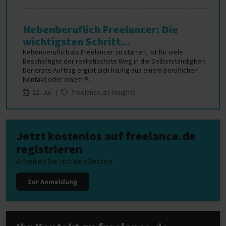
Nebenberuflich Freelancer: Die
wichtigsten Schritt...
Nebenberuflich als Freelancer zu starten, ist für viele
Beschäftigte der realistischste Weg in die Selbstständigkeit.
Der erste Auftrag ergibt sich häufig aus einem beruflichen
Kontakt oder einem P...
22. Jul |
freelance.de Insights
Jetzt kostenlos auf freelance.de
registrieren
Arbeiten Sie mit den Besten
Zur Anmeldung