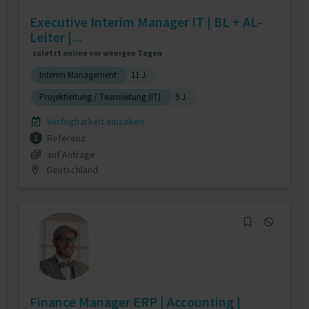
Executive Interim Manager IT | BL + AL-
Leiter |...
zuletzt online vor wenigen Tagen
Interim Management
11 J.
Projektleitung / Teamleitung (IT)
9 J.
Verfügbarkeit einsehen
Referenz
1
auf Anfrage
Deutschland
Finance Manager ERP | Accounting |