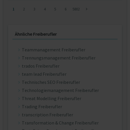
1
2
3
4
5
6
5802
Ähnliche Freiberufler
Teammanagement Freiberufler
Trennungsmanagement Freiberufler
trados Freiberufler
team lead Freiberufler
Technisches SEO Freiberufler
Technologiemanagement Freiberufler
Threat Modelling Freiberufler
Trading Freiberufler
transcription Freiberufler
Transformation & Change Freiberufler