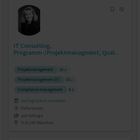
IT Consulting,
Programm-/Projektmanagment, Qual...
Projektmanagement
10 J.
Projektmanagement (IT)
10 J.
Compliance management
8 J.
Verfügbarkeit einsehen
Referenzen
0
auf Anfrage
D-81245 München