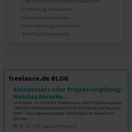
Test-Driven Development Freiberufler
Tarifvertrag Freiberufler
telematics Freiberufler
trade marketing Freiberufler
Tech Packs Freiberufler
freelance.de BLOG
Stundensatz oder Projektvergütung:
Welches Abrechn...
Lesedauer: ca. 5 Minuten Stundensatz oder Projektvergütung:
“Welches Abrechnungsmodell ist für Freelancer die bessere
Wahl?”. Eine allgemeingültige Antwort gibt es darauf nicht.
Entsche...
30. Jul |
Tipps für Freelancer