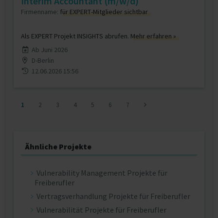
Interim Accountant (m/w/d)
Firmenname:
für EXPERT-Mitglieder sichtbar
Als EXPERT Projekt INSIGHTS abrufen.
Mehr erfahren »
Ab Juni 2026
D-Berlin
12.06.2026 15:56
1
2
3
4
5
6
7
Ähnliche Projekte
Vulnerability Management Projekte für
Freiberufler
Vertragsverhandlung Projekte für Freiberufler
Vulnerabilität Projekte für Freiberufler