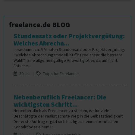
freelance.de BLOG
Stundensatz oder Projektvergütung:
Welches Abrechn...
Lesedauer: ca. 5 Minuten Stundensatz oder Projektvergütung:
“Welches Abrechnungsmodell ist für Freelancer die bessere
Wahl?”. Eine allgemeingültige Antwort gibt es darauf nicht.
Entsche...
30. Jul |
Tipps für Freelancer
Nebenberuflich Freelancer: Die
wichtigsten Schritt...
Nebenberuflich als Freelancer zu starten, ist für viele
Beschäftigte der realistischste Weg in die Selbstständigkeit.
Der erste Auftrag ergibt sich häufig aus einem beruflichen
Kontakt oder einem P...
22. Jul |
freelance.de Insights