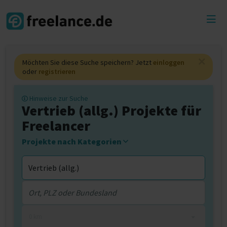
Toggl
menu
Möchten Sie diese Suche speichern? Jetzt
einloggen
oder
registrieren
Hinweise zur Suche
Vertrieb (allg.) Projekte für
Freelancer
Projekte nach Kategorien
0 km