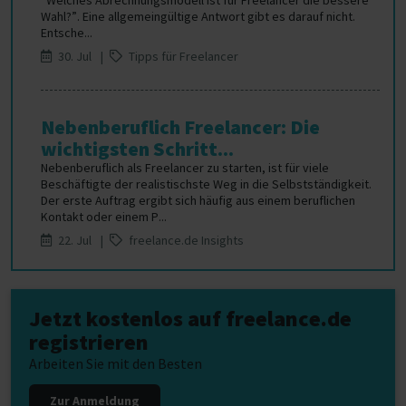
“Welches Abrechnungsmodell ist für Freelancer die bessere
Wahl?”. Eine allgemeingültige Antwort gibt es darauf nicht.
Entsche...
30. Jul |
Tipps für Freelancer
Nebenberuflich Freelancer: Die
wichtigsten Schritt...
Nebenberuflich als Freelancer zu starten, ist für viele
Beschäftigte der realistischste Weg in die Selbstständigkeit.
Der erste Auftrag ergibt sich häufig aus einem beruflichen
Kontakt oder einem P...
22. Jul |
freelance.de Insights
Jetzt kostenlos auf freelance.de
registrieren
Arbeiten Sie mit den Besten
Zur Anmeldung