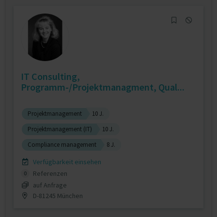
IT Consulting,
Programm-/Projektmanagment, Qual...
Projektmanagement
10 J.
Projektmanagement (IT)
10 J.
Compliance management
8 J.
Verfügbarkeit einsehen
Referenzen
0
auf Anfrage
D-81245 München