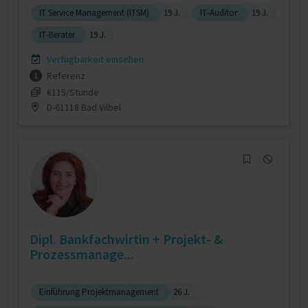
IT Service Management (ITSM)
19 J.
IT-Auditor
19 J.
IT-Berater
19 J.
Verfügbarkeit einsehen
Referenz
1
€115/Stunde
D-61118 Bad Vilbel
Dipl. Bankfachwirtin + Projekt- &
Prozessmanage...
Einführung Projektmanagement
26 J.