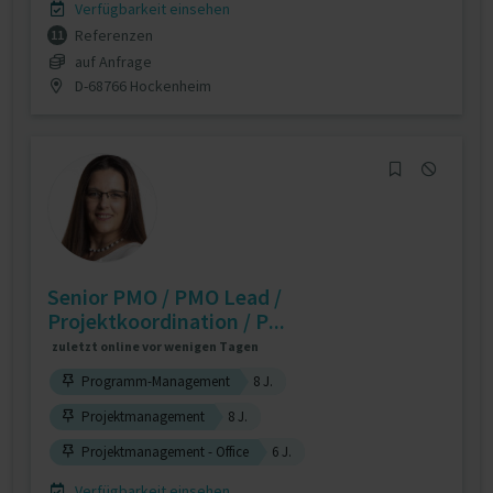
Verfügbarkeit einsehen
Referenzen
11
auf Anfrage
D-68766 Hockenheim
Senior PMO / PMO Lead /
Projektkoordination / P...
zuletzt online vor wenigen Tagen
Programm-Management
8 J.
Projektmanagement
8 J.
Projektmanagement - Office
6 J.
Verfügbarkeit einsehen