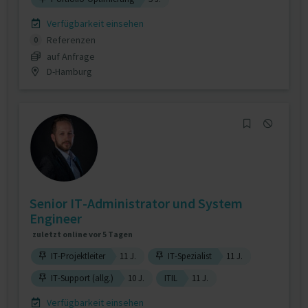
Verfügbarkeit einsehen
Referenzen
0
auf Anfrage
D-Hamburg
Senior IT-Administrator und System
Engineer
zuletzt online vor 5 Tagen
IT-Projektleiter
11 J.
IT-Spezialist
11 J.
IT-Support (allg.)
10 J.
ITIL
11 J.
Verfügbarkeit einsehen