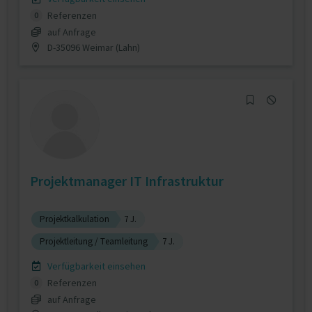
Referenzen
0
auf Anfrage
D-35096 Weimar (Lahn)
Projektmanager IT Infrastruktur
Projektkalkulation
7 J.
Projektleitung / Teamleitung
7 J.
Verfügbarkeit einsehen
Referenzen
0
auf Anfrage