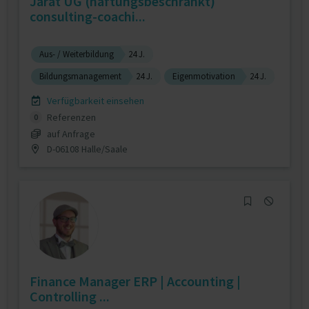
Jarat UG (haftungsbeschränkt)
consulting-coachi...
Aus- / Weiterbildung
24 J.
Bildungsmanagement
24 J.
Eigenmotivation
24 J.
Verfügbarkeit einsehen
Referenzen
0
auf Anfrage
D-06108 Halle/Saale
Finance Manager ERP | Accounting |
Controlling ...