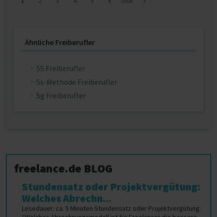
1
2
3
4
5
6
5808
Ähnliche Freiberufler
5S Freiberufler
5s-Methode Freiberufler
5g Freiberufler
freelance.de BLOG
Stundensatz oder Projektvergütung:
Welches Abrechn...
Lesedauer: ca. 5 Minuten Stundensatz oder Projektvergütung: