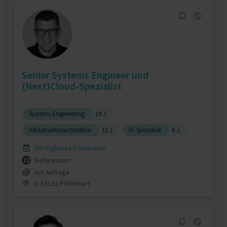
Senior Systems Engineer und
(Next)Cloud-Spezialist
Systems Engineering
19 J.
Infrastrukturarchitektur
11 J.
IT-Spezialist
8 J.
Verfügbarkeit einsehen
Referenzen
12
auf Anfrage
D-83132 Pittenhart