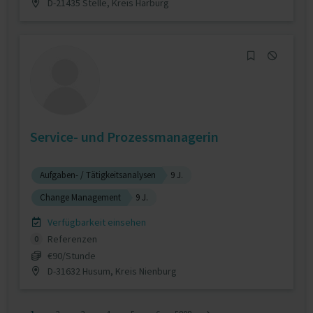
D-21435 Stelle, Kreis Harburg
Service- und Prozessmanagerin
Aufgaben- / Tätigkeitsanalysen
9 J.
Change Management
9 J.
Verfügbarkeit einsehen
Referenzen
0
€90/Stunde
D-31632 Husum, Kreis Nienburg