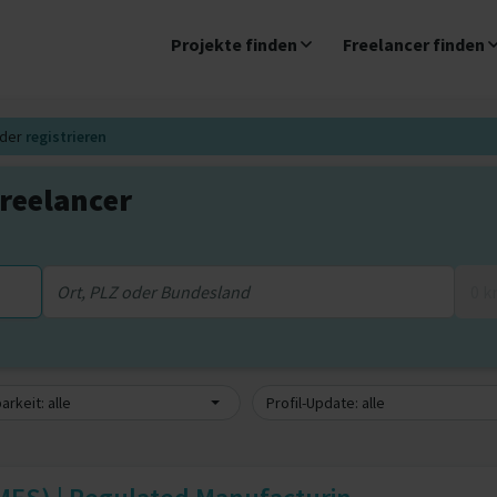
Projekte finden
Freelancer finden
der
registrieren
reelancer
0 
arkeit: alle
Profil-Update: alle