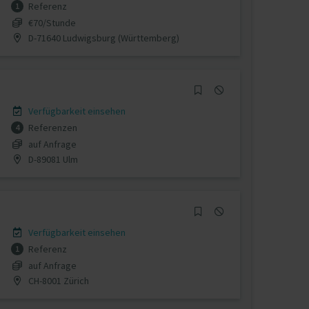
Referenz
1
€70/Stunde
D-71640 Ludwigsburg (Württemberg)
Verfügbarkeit einsehen
Referenzen
4
auf Anfrage
D-89081 Ulm
Verfügbarkeit einsehen
Referenz
1
auf Anfrage
CH-8001 Zürich