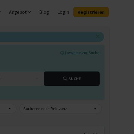
Angebot
Blog
Login
Registrieren
Hinweise zur Suche
km
SUCHE
Sortieren nach Relevanz