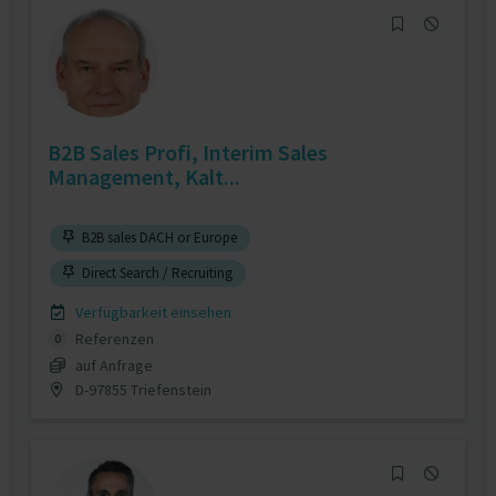
B2B Sales Profi, Interim Sales
Management, Kalt...
B2B sales DACH or Europe
Direct Search / Recruiting
Verfügbarkeit einsehen
Referenzen
0
auf Anfrage
D-97855 Triefenstein