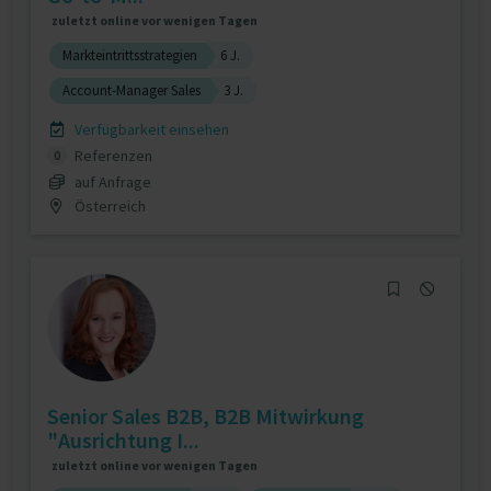
zuletzt online vor wenigen Tagen
Markteintrittsstrategien
6 J.
Account-Manager Sales
3 J.
Verfügbarkeit einsehen
Referenzen
0
auf Anfrage
Österreich
Senior Sales B2B, B2B Mitwirkung
"Ausrichtung I...
zuletzt online vor wenigen Tagen