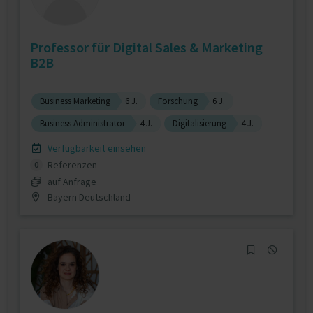
Professor für Digital Sales & Marketing
B2B
Business Marketing
6 J.
Forschung
6 J.
Business Administrator
4 J.
Digitalisierung
4 J.
Verfügbarkeit einsehen
Referenzen
0
auf Anfrage
Bayern Deutschland