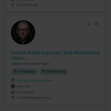
D-10719 Berlin
Interim Marketing Lead | B2B-Mittelstand
| Mess...
zuletzt online vor 10 Tagen
AI Marketing
B2B Marketing
Verfügbarkeit einsehen
Referenz
1
auf Anfrage
D-66399 Mandelbachtal