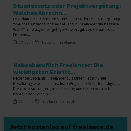
Stundensatz oder Projektvergütung:
Welches Abrechn...
Lesedauer: ca. 5 Minuten Stundensatz oder Projektvergütung:
“Welches Abrechnungsmodell ist für Freelancer die bessere
Wahl?”. Eine allgemeingültige Antwort gibt es darauf nicht.
Entsche...
30. Jul |
Tipps für Freelancer
Nebenberuflich Freelancer: Die
wichtigsten Schritt...
Nebenberuflich als Freelancer zu starten, ist für viele
Beschäftigte der realistischste Weg in die Selbstständigkeit.
Der erste Auftrag ergibt sich häufig aus einem beruflichen
Kontakt oder einem P...
22. Jul |
freelance.de Insights
Jetzt kostenlos auf freelance.de