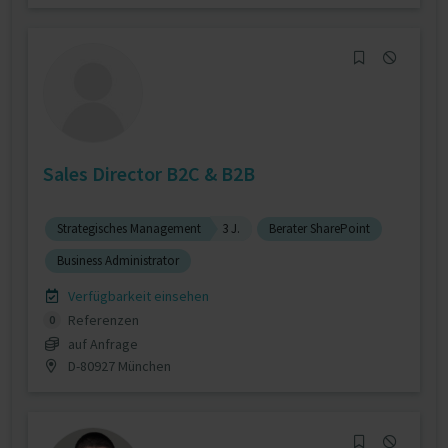
Sales Director B2C & B2B
Strategisches Management
3 J.
Berater SharePoint
Business Administrator
Verfügbarkeit einsehen
Referenzen
0
auf Anfrage
D-80927 München