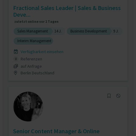
Fractional Sales Leader | Sales & Business
Deve...
zuletzt online vor 1 Tagen
Sales Management
14 J.
Business Development
9 J.
Interim Management
Verfügbarkeit einsehen
Referenzen
0
auf Anfrage
Berlin Deutschland
Senior Content Manager & Online