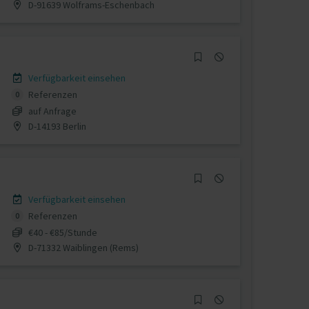
D-91639 Wolframs-Eschenbach
Verfügbarkeit einsehen
Referenzen
0
auf Anfrage
D-14193 Berlin
Verfügbarkeit einsehen
Referenzen
0
€40 - €85/Stunde
D-71332 Waiblingen (Rems)