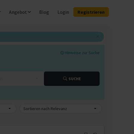
Angebot
Blog
Login
Registrieren
Hinweise zur Suche
km
SUCHE
Sortieren nach Relevanz