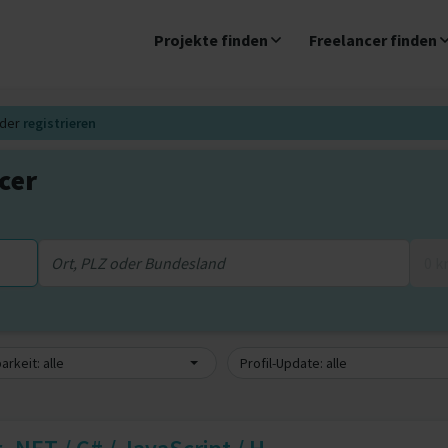
Projekte finden
Freelancer finden
der
registrieren
cer
0 
arkeit: alle
Profil-Update: alle