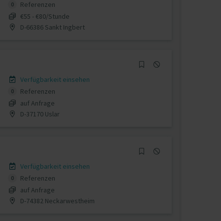
Referenzen
0
€55 - €80/Stunde
D-66386 Sankt Ingbert
Verfügbarkeit einsehen
Referenzen
0
auf Anfrage
D-37170 Uslar
Verfügbarkeit einsehen
Referenzen
0
auf Anfrage
D-74382 Neckarwestheim