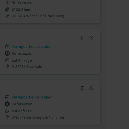
Referenzen
0
€100/Stunde
D-01454 Wachau bei Radeberg
Verfügbarkeit einsehen
Referenzen
12
auf Anfrage
D-82031 Grünwald
Verfügbarkeit einsehen
Referenzen
3
auf Anfrage
D-85748 Garching bei München