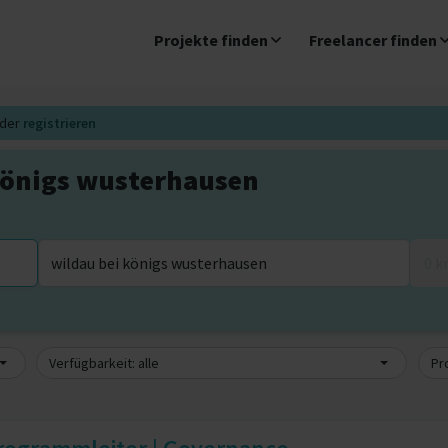
Projekte finden
Freelancer finden
der
registrieren
 königs wusterhausen
0 
Verfügbarkeit: alle
Pro