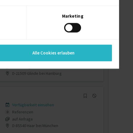
Verfügbarkeit einsehen
Referenzen
0
€90 - €150/Stunde
Marketing
D-15745 Wildau bei Königs Wusterhausen
Verfügbarkeit einsehen
Alle Cookies erlauben
Referenzen
0
auf Anfrage
D-21509 Glinde bei Hamburg
Verfügbarkeit einsehen
Referenzen
0
auf Anfrage
D-85540 Haar bei München