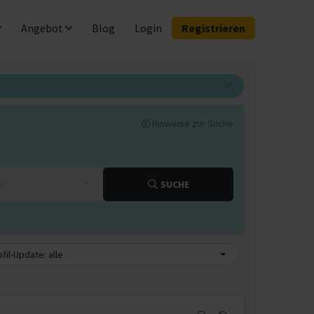
Angebot
Blog
Login
Registrieren
Hinweise zur Suche
km
SUCHE
fil-Update: alle