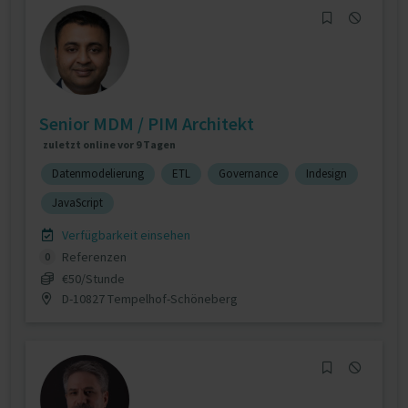
Senior MDM / PIM Architekt
zuletzt online vor 9 Tagen
Datenmodelierung
ETL
Governance
Indesign
JavaScript
Verfügbarkeit einsehen
Referenzen
0
€50/Stunde
D-10827 Tempelhof-Schöneberg