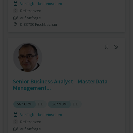
Verfügbarkeit einsehen
Referenzen
0
auf Anfrage
D-83730 Fischbachau
Senior Business Analyst - MasterData
Management...
SAP CRM
1 J.
SAP MDM
1 J.
Verfügbarkeit einsehen
Referenzen
0
auf Anfrage