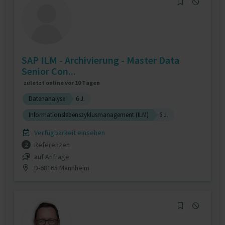
SAP ILM - Archivierung - Master Data
Senior Con...
zuletzt online vor 10 Tagen
Datenanalyse
6 J.
Informationslebenszyklusmanagement (ILM)
6 J.
Verfügbarkeit einsehen
Referenzen
2
auf Anfrage
D-68165 Mannheim