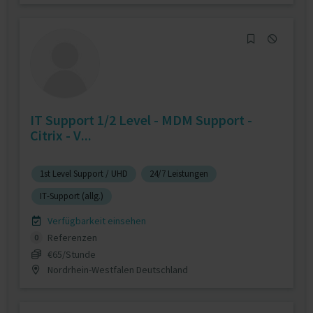
IT Support 1/2 Level - MDM Support -
Citrix - V...
1st Level Support / UHD
24/7 Leistungen
IT-Support (allg.)
Verfügbarkeit einsehen
Referenzen
0
€65/Stunde
Nordrhein-Westfalen Deutschland