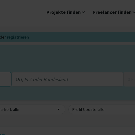
Projekte finden
Freelancer finden
der
registrieren
0 
arkeit: alle
Profil-Update: alle