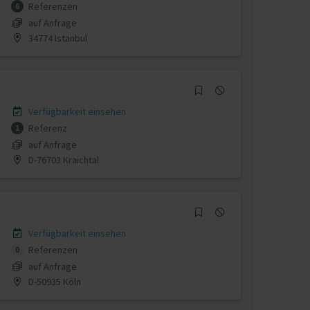
Referenzen
6
auf Anfrage
34774 Istanbul
Verfügbarkeit einsehen
Referenz
1
auf Anfrage
D-76703 Kraichtal
Verfügbarkeit einsehen
Referenzen
0
auf Anfrage
D-50935 Köln