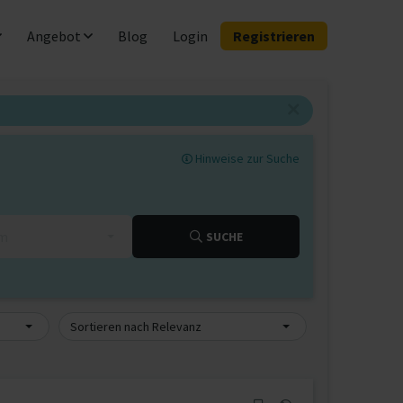
Angebot
Blog
Login
Registrieren
Hinweise zur Suche
km
SUCHE
Sortieren nach Relevanz