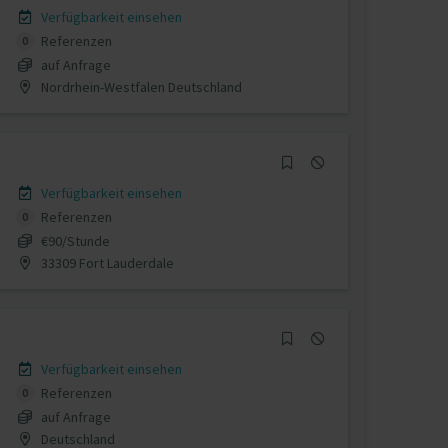
Verfügbarkeit einsehen
Referenzen
0
auf Anfrage
Nordrhein-Westfalen Deutschland
Verfügbarkeit einsehen
Referenzen
0
€90/Stunde
33309 Fort Lauderdale
Verfügbarkeit einsehen
Referenzen
0
auf Anfrage
Deutschland