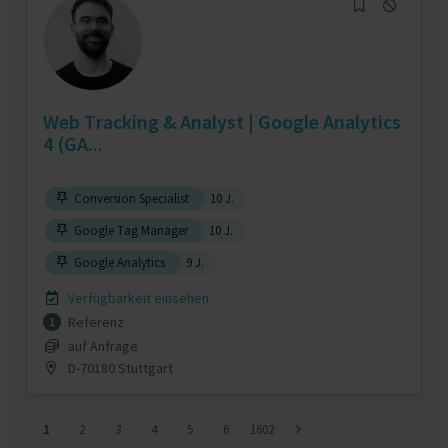
Web Tracking & Analyst | Google Analytics
4 (GA...
Conversion Specialist
10 J.
Google Tag Manager
10 J.
Google Analytics
9 J.
Verfügbarkeit einsehen
Referenz
1
auf Anfrage
D-70180 Stuttgart
1
2
3
4
5
6
1602