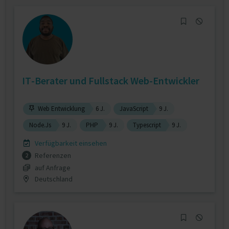
IT-Berater und Fullstack Web-Entwickler
Web Entwicklung
6 J.
JavaScript
9 J.
Node.Js
9 J.
PHP
9 J.
Typescript
9 J.
Verfügbarkeit einsehen
Referenzen
2
auf Anfrage
Deutschland