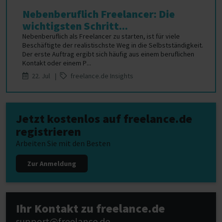
Nebenberuflich Freelancer: Die
wichtigsten Schritt...
Nebenberuflich als Freelancer zu starten, ist für viele
Beschäftigte der realistischste Weg in die Selbstständigkeit.
Der erste Auftrag ergibt sich häufig aus einem beruflichen
Kontakt oder einem P...
22. Jul |
freelance.de Insights
Jetzt kostenlos auf freelance.de
registrieren
Arbeiten Sie mit den Besten
Zur Anmeldung
Ihr Kontakt zu freelance.de
support@freelance.de