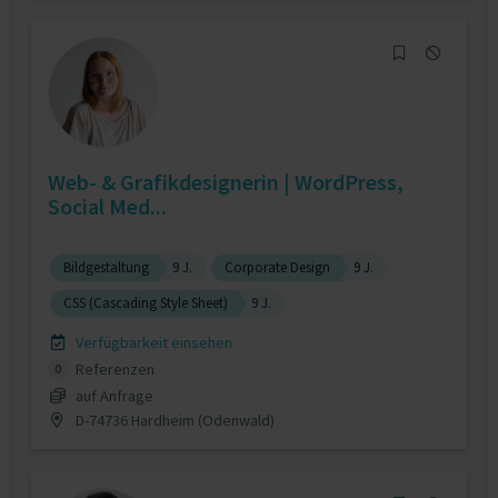
Web- & Grafikdesignerin | WordPress,
Social Med...
Bildgestaltung
9 J.
Corporate Design
9 J.
CSS (Cascading Style Sheet)
9 J.
Verfügbarkeit einsehen
Referenzen
0
auf Anfrage
D-74736 Hardheim (Odenwald)